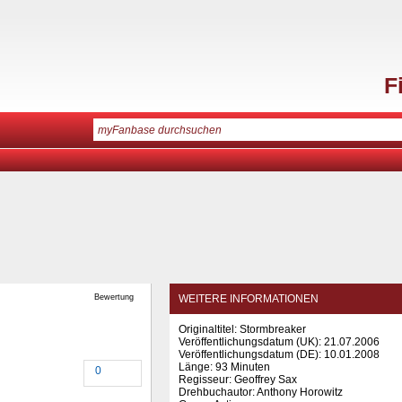
F
Bewertung
WEITERE INFORMATIONEN
Originaltitel: Stormbreaker
Veröffentlichungsdatum (UK): 21.07.2006
Veröffentlichungsdatum (
DE
): 10.01.2008
Länge: 93 Minuten
0
Regisseur: Geoffrey Sax
Drehbuchautor: Anthony Horowitz