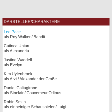
DARSTELLER/CHARAKTERE
Lee Pace
als Roy Walker / Bandit
Catinca Untaru
als Alexandria
Justine Waddell
als Evelyn
Kim Uylenbroek
als Arzt / Alexander der Große
Daniel Caltagirone
als Sinclair / Gouverneur Odious
Robin Smith
als einbeiniger Schauspieler / Luigi