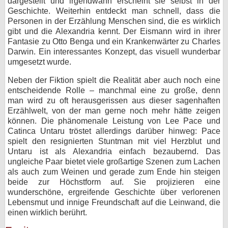
dargestellt und irgendwann erscheint sie selbst in der
Geschichte. Weiterhin entdeckt man schnell, dass die
Personen in der Erzählung Menschen sind, die es wirklich
gibt und die Alexandria kennt. Der Eismann wird in ihrer
Fantasie zu Otto Benga und ein Krankenwärter zu Charles
Darwin. Ein interessantes Konzept, das visuell wunderbar
umgesetzt wurde.
Neben der Fiktion spielt die Realität aber auch noch eine
entscheidende Rolle – manchmal eine zu große, denn
man wird zu oft herausgerissen aus dieser sagenhaften
Erzählwelt, von der man gerne noch mehr hätte zeigen
können. Die phänomenale Leistung von Lee Pace und
Catinca Untaru tröstet allerdings darüber hinweg: Pace
spielt den resignierten Stuntman mit viel Herzblut und
Untaru ist als Alexandria einfach bezaubernd. Das
ungleiche Paar bietet viele großartige Szenen zum Lachen
als auch zum Weinen und gerade zum Ende hin steigen
beide zur Höchstform auf. Sie projizieren eine
wunderschöne, ergreifende Geschichte über verlorenen
Lebensmut und innige Freundschaft auf die Leinwand, die
einen wirklich berührt.