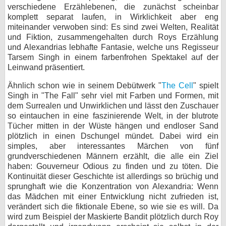
verschiedene Erzählebenen, die zunächst scheinbar
komplett separat laufen, in Wirklichkeit aber eng
miteinander verwoben sind: Es sind zwei Welten, Realität
und Fiktion, zusammengehalten durch Roys Erzählung
und Alexandrias lebhafte Fantasie, welche uns Regisseur
Tarsem Singh in einem farbenfrohen Spektakel auf der
Leinwand präsentiert.
Ähnlich schon wie in seinem Debütwerk "
The Cell
" spielt
Singh in "The Fall" sehr viel mit Farben und Formen, mit
dem Surrealen und Unwirklichen und lässt den Zuschauer
so eintauchen in eine faszinierende Welt, in der blutrote
Tücher mitten in der Wüste hängen und endloser Sand
plötzlich in einen Dschungel mündet. Dabei wird ein
simples, aber interessantes Märchen von fünf
grundverschiedenen Männern erzählt, die alle ein Ziel
haben: Gouverneur Odious zu finden und zu töten. Die
Kontinuität dieser Geschichte ist allerdings so brüchig und
sprunghaft wie die Konzentration von Alexandria: Wenn
das Mädchen mit einer Entwicklung nicht zufrieden ist,
verändert sich die fiktionale Ebene, so wie sie es will. Da
wird zum Beispiel der Maskierte Bandit plötzlich durch Roy