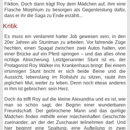
Fiktion. Doch dann trägt Roy dem Mädchen auf, ihm eine
Flasche Morphium zu besorgen als Gegenleistung dafür,
dass er ihr die Saga zu Ende erzählt...
Kritik
Es muss ein verdammt harter Job gewesen sein, in den
20er Jahren als Stuntman zu arbeiten. Vor fahrende Züge
hechten, einen Spagat zwischen zwei Autos halten, von
einer Brücke auf ein Pferd springen – und das alles ohne
richtige Absicherung. Letztgenannter Stunt ist es, der
Protagonist Roy Walker ins Krankenhaus bringt: Bei einem
irrsinnigen Stunt bricht er sich beide Beine und die
Aussicht, lebenslang im Rollstuhl zu sitzen, raubt ihm
jeglichen Mut, weiter zu leben. Denn noch etwas anderes
in ihm ist gebrochen: sein Herz.
Doch da trifft Roy auf die kleine Alexandria und es ist, wie
man so schön sagt, der Beginn einer wunderbaren
Freundschaft. Der gebrochene Mann und das quirlige
Mädchen finden mithilfe einer märchenhaften Geschichte
zueinander, an der der Zuschauer teilnehmen darf. Und
hier beginnt eine Spaltung, eine Aufteilung in zwei