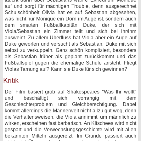
auf und sorgt für mächtigen Trouble, denn ausgerechnet
Schulschönheit Olivia hat es auf Sebastian abgesehen,
was nicht nur Monique ein Dorn im Auge ist, sondern auch
dem smarten Fußballkapitän Duke, der sich mit
Viola/Sebastian ein Zimmer teilt und sich bei ihr/ihm
ausweint. Zu allem Überfluss hat Viola aber ein Auge auf
Duke geworfen und versucht als Sebastian, Duke mit sich
selbst zu verkuppeln. Ganz schön kompliziert, besonders
als Sebastian früher als geplant zurückkommt und das
Fußballspiel gegen die ehemalige Schule ansteht. Fliegt
Violas Tarnung auf? Kann sie Duke für sich gewinnen?
Kritik
Der Film basiert grob auf Shakespeares "Was Ihr wollt"
und beschäftigt sich vorrangig mit dem
Geschlechterproblem und Gleichberechtigung. Dabei
kommt allerdings die Männerwelt nicht allzu gut weg, denn
die Verhaltensweisen, die Viola annimmt, um männlich zu
wirken, erscheinen fast barbarisch. An Klischees wird nicht
gespart und die Verwechslungsgeschichte wird mit allen
bekannten Mitteln ausgereizt. Im Grunde passiert auch