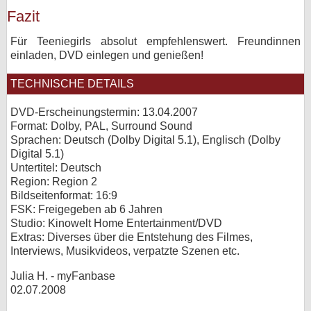
Fazit
Für Teeniegirls absolut empfehlenswert. Freundinnen
einladen, DVD einlegen und genießen!
TECHNISCHE DETAILS
DVD-Erscheinungstermin: 13.04.2007
Format: Dolby, PAL, Surround Sound
Sprachen: Deutsch (Dolby Digital 5.1), Englisch (Dolby
Digital 5.1)
Untertitel: Deutsch
Region: Region 2
Bildseitenformat: 16:9
FSK: Freigegeben ab 6 Jahren
Studio: Kinowelt Home Entertainment/DVD
Extras: Diverses über die Entstehung des Filmes,
Interviews, Musikvideos, verpatzte Szenen etc.
Julia H. - myFanbase
02.07.2008