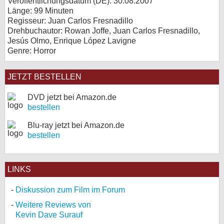
Veröffentlichungsdatum (
DE
): 30.08.2007
Länge: 99 Minuten
Regisseur: Juan Carlos Fresnadillo
Drehbuchautor: Rowan Joffe, Juan Carlos Fresnadillo,
Jesús Olmo, Enrique López Lavigne
Genre: Horror
JETZT BESTELLEN
DVD jetzt bei Amazon.de
bestellen
Blu-ray jetzt bei Amazon.de
bestellen
LINKS
Diskussion zum Film im Forum
Weitere Reviews von
Kevin Dave Surauf