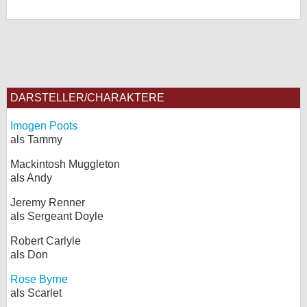
DARSTELLER/CHARAKTERE
Imogen Poots
als Tammy
Mackintosh Muggleton
als Andy
Jeremy Renner
als Sergeant Doyle
Robert Carlyle
als Don
Rose Byrne
als Scarlet