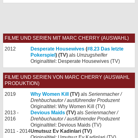
FILME UND SERIEN MIT MARC CHERRY (AUSWAHL)
2012
Desperate Housewives
(
#8.23 Das letzte
Pokerspiel
) (TV)
als
Umzugshelfer
Originaltitel: Desperate Housewives (TV)
FILME UND SERIEN VON MARC CHERRY (AUSWAHL
PRODUKTION)
2019
Why Women Kill
(TV)
als
Serienmacher /
Drehbuchautor / ausführender Produzent
Originaltitel: Why Women Kill (TV)
2013 -
Devious Maids
(TV)
als
Serienmacher /
2016
Drehbuchautor / ausführender Produzent
Originaltitel: Devious Maids (TV)
2011 - 2014
Umutsuz Ev Kadinlari (TV)
Originaltitel: Umutsuz Ev Kadinlari (TV)