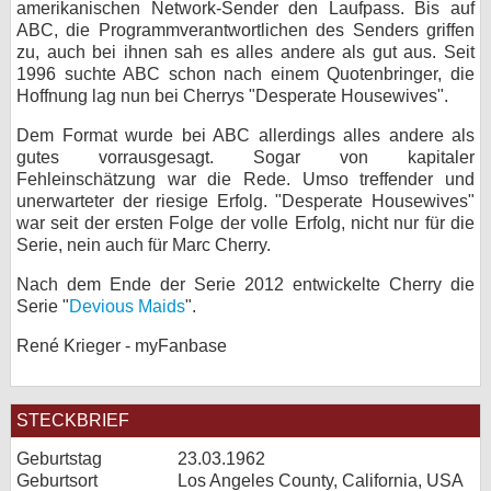
amerikanischen Network-Sender den Laufpass. Bis auf
ABC, die Programmverantwortlichen des Senders griffen
zu, auch bei ihnen sah es alles andere als gut aus. Seit
1996 suchte ABC schon nach einem Quotenbringer, die
Hoffnung lag nun bei Cherrys "Desperate Housewives".
Dem Format wurde bei ABC allerdings alles andere als
gutes vorrausgesagt. Sogar von kapitaler
Fehleinschätzung war die Rede. Umso treffender und
unerwarteter der riesige Erfolg. "Desperate Housewives"
war seit der ersten Folge der volle Erfolg, nicht nur für die
Serie, nein auch für Marc Cherry.
Nach dem Ende der Serie 2012 entwickelte Cherry die
Serie "
Devious Maids
".
René Krieger - myFanbase
STECKBRIEF
Geburtstag
23.03.1962
Geburtsort
Los Angeles County, California, USA