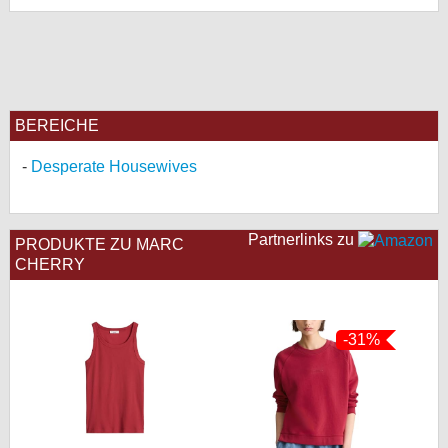
BEREICHE
Desperate Housewives
Partnerlinks zu
PRODUKTE ZU MARC
CHERRY
-31%