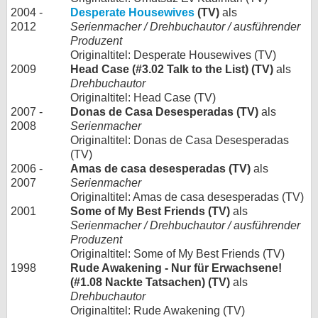
2004 -
Desperate Housewives
(TV)
als
2012
Serienmacher / Drehbuchautor / ausführender
Produzent
Originaltitel: Desperate Housewives (TV)
2009
Head Case (#3.02 Talk to the List) (TV)
als
Drehbuchautor
Originaltitel: Head Case (TV)
2007 -
Donas de Casa Desesperadas (TV)
als
2008
Serienmacher
Originaltitel: Donas de Casa Desesperadas
(TV)
2006 -
Amas de casa desesperadas (TV)
als
2007
Serienmacher
Originaltitel: Amas de casa desesperadas (TV)
2001
Some of My Best Friends (TV)
als
Serienmacher / Drehbuchautor / ausführender
Produzent
Originaltitel: Some of My Best Friends (TV)
1998
Rude Awakening - Nur für Erwachsene!
(#1.08 Nackte Tatsachen) (TV)
als
Drehbuchautor
Originaltitel: Rude Awakening (TV)