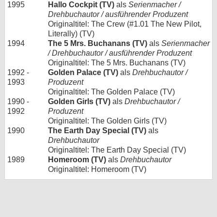
1995
Hallo Cockpit (TV)
als
Serienmacher /
Drehbuchautor / ausführender Produzent
Originaltitel: The Crew (#1.01 The New Pilot,
Literally) (TV)
1994
The 5 Mrs. Buchanans (TV)
als
Serienmacher
/ Drehbuchautor / ausführender Produzent
Originaltitel: The 5 Mrs. Buchanans (TV)
1992 -
Golden Palace (TV)
als
Drehbuchautor /
1993
Produzent
Originaltitel: The Golden Palace (TV)
1990 -
Golden Girls (TV)
als
Drehbuchautor /
1992
Produzent
Originaltitel: The Golden Girls (TV)
1990
The Earth Day Special (TV)
als
Drehbuchautor
Originaltitel: The Earth Day Special (TV)
1989
Homeroom (TV)
als
Drehbuchautor
Originaltitel: Homeroom (TV)