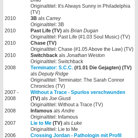
Originaltitel: It's Always Sunny in Philadelphia
(TV)
2010
3B
als
Carrey
Originaltitel: 3B
2010
Past Life (TV)
als
Brian Dugan
Originaltitel: Past Life (#1.03 Soul Music) (TV)
2010
Chase (TV)
Originaltitel: Chase (#1.05 Above the Law) (TV)
2010
Switchback
als
Jonathan Weston
Originaltitel: Switchback
2008
Terminator: S.C.C.
(#1.01 Die Gejagten) (TV)
als
Deputy Ridge
Originaltitel: Terminator: The Sarah Connor
Chronicles (TV)
2007 -
Without a Trace - Spurlos verschwunden
2008
(TV)
als
Joe Giusti
Originaltitel: Without a Trace (TV)
2008
Infamous
als
Andre
Originaltitel: Infamous
2007
Lie to Me
(TV)
als
Luke
Originaltitel: Lie to Me
2006
Crossing Jordan - Pathologin mit Profil