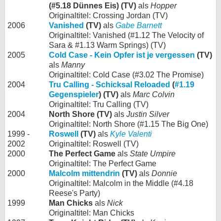
(#5.18 Dünnes Eis) (TV)
als
Hopper
Originaltitel: Crossing Jordan (TV)
2006
Vanished
(TV)
als
Gabe Barnett
Originaltitel: Vanished (#1.12 The Velocity of
Sara & #1.13 Warm Springs) (TV)
2005
Cold Case - Kein Opfer ist je vergessen
(TV)
als
Manny
Originaltitel: Cold Case (#3.02 The Promise)
2004
Tru Calling - Schicksal Reloaded
(
#1.19
Gegenspieler
) (TV)
als
Marc Colvin
Originaltitel: Tru Calling (TV)
2004
North Shore (TV)
als
Justin Silver
Originaltitel: North Shore (#1.15 The Big One)
1999 -
Roswell
(TV)
als
Kyle Valenti
2002
Originaltitel: Roswell (TV)
2000
The Perfect Game
als
State Umpire
Originaltitel: The Perfect Game
2000
Malcolm mittendrin
(TV)
als
Donnie
Originaltitel: Malcolm in the Middle (#4.18
Reese's Party)
1999
Man Chicks
als
Nick
Originaltitel: Man Chicks