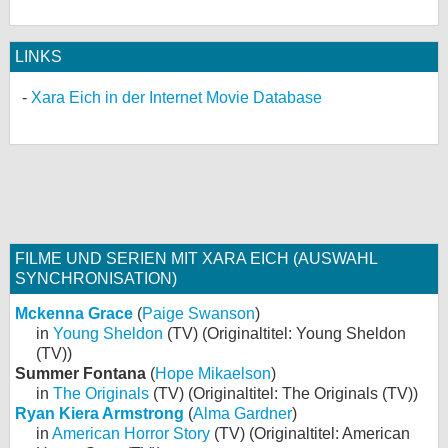
LINKS
Xara Eich in der Internet Movie Database
FILME UND SERIEN MIT XARA EICH (AUSWAHL
SYNCHRONISATION)
Mckenna Grace
(
Paige Swanson
)
in
Young Sheldon
(TV) (Originaltitel: Young Sheldon
(TV))
Summer Fontana
(
Hope Mikaelson
)
in
The Originals
(TV) (Originaltitel: The Originals (TV))
Ryan Kiera Armstrong
(
Alma Gardner
)
in
American Horror Story
(TV) (Originaltitel: American