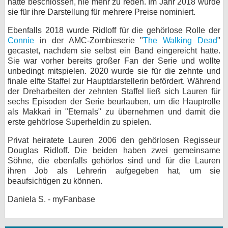
hatte beschlossen, nie mehr zu reden. Im Jahr 2018 wurde
sie für ihre Darstellung für mehrere Preise nominiert.
Ebenfalls 2018 wurde Ridloff für die gehörlose Rolle der
Connie
in der AMC-Zombieserie "
The Walking Dead
"
gecastet, nachdem sie selbst ein Band eingereicht hatte.
Sie war vorher bereits großer Fan der Serie und wollte
unbedingt mitspielen. 2020 wurde sie für die zehnte und
finale elfte Staffel zur Hauptdarstellerin befördert. Während
der Dreharbeiten der zehnten Staffel ließ sich Lauren für
sechs Episoden der Serie beurlauben, um die Hauptrolle
als Makkari in "Eternals" zu übernehmen und damit die
erste gehörlose Superheldin zu spielen.
Privat heiratete Lauren 2006 den gehörlosen Regisseur
Douglas Ridloff. Die beiden haben zwei gemeinsame
Söhne, die ebenfalls gehörlos sind und für die Lauren
ihren Job als Lehrerin aufgegeben hat, um sie
beaufsichtigen zu können.
Daniela S. - myFanbase