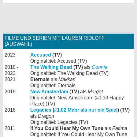
FILME UND SERIEN MIT LAUREN RIDLOFF
(AUSWAHL)
2023
Accused
(TV)
Originaltitel: Accused (TV)
2018 -
The Walking Dead
(TV)
als
Connie
2022
Originaltitel: The Walking Dead (TV)
2021
Eternals
als
Makkari
Originaltitel: Eternals
2019
New Amsterdam
(TV)
als
Margot
Originaltitel: New Amsterdam (#1.19 Happy
Place) (TV)
2018
Legacies
(
#1.02 Mehr als nur ein Spiel
) (TV)
als
Dragon
Originaltitel: Legacies (TV)
2011
If You Could Hear My Own Tune
als
Fatima
Originaltitel: If You Could Hear My Own Tune