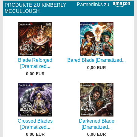
Partnerlinks zu
PRODUKTE ZU KIMBERLY
MCCULLOUGH
Blade Reforged
Bared Blade [Dramatized...
[Dramatized...
0,00 EUR
0,00 EUR
Crossed Blades
Darkened Blade
[Dramatized...
[Dramatized...
0,00 EUR
0,00 EUR