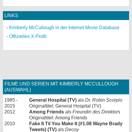
LINKS
Kimberly McCullough in der Internet Movie Database
Offizielles X-Profil
FILME UND SERIEN MIT KIMBERLY MCCULLOUGH
(AUSWAHL)
1985 -
General Hospital (TV)
als
Dr. Robin Scorpio
2015
Originaltitel: General Hospital (TV)
2012
Among Friends
als
Freundin des Direktors
Originaltitel: Among Friends
2010
Fake It Til You Make It (#1.08 Wayne Brady
Tweets) (TV)
als
Decoy