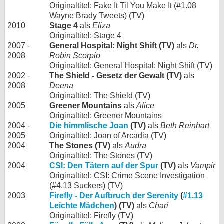
Originaltitel: Fake It Til You Make It (#1.08
Wayne Brady Tweets) (TV)
2010
Stage 4
als
Eliza
Originaltitel: Stage 4
2007 -
General Hospital: Night Shift (TV)
als
Dr.
2008
Robin Scorpio
Originaltitel: General Hospital: Night Shift (TV)
2002 -
The Shield - Gesetz der Gewalt (TV)
als
2008
Deena
Originaltitel: The Shield (TV)
2005
Greener Mountains
als
Alice
Originaltitel: Greener Mountains
2004 -
Die himmlische Joan
(TV)
als
Beth Reinhart
2005
Originaltitel: Joan of Arcadia (TV)
2004
The Stones (TV)
als
Audra
Originaltitel: The Stones (TV)
2004
CSI: Den Tätern auf der Spur
(TV)
als
Vampir
Originaltitel: CSI: Crime Scene Investigation
(#4.13 Suckers) (TV)
2003
Firefly - Der Aufbruch der Serenity
(
#1.13
Leichte Mädchen
) (TV)
als
Chari
Originaltitel: Firefly (TV)