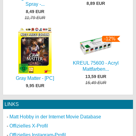
8,89 EUR
Spray -...
8,49 EUR
11,79 EUR
-12%
KREUL 75600 - Acryl
Mattfarben...
13,59 EUR
Gray Matter - [PC]
15,49 EUR
9,95 EUR
LINKS
Matt Hobby in der Internet Movie Database
Offizielles X-Profil
Offizielles Instagram-Profil