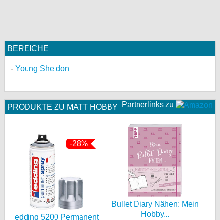
BEREICHE
Young Sheldon
Partnerlinks zu
PRODUKTE ZU MATT HOBBY
-28%
Bullet Diary Nähen: Mein
Hobby...
edding 5200 Permanent