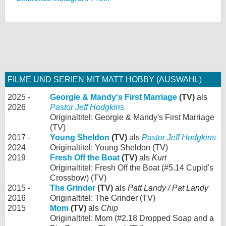
FILME UND SERIEN MIT MATT HOBBY (AUSWAHL)
2025 -
Georgie & Mandy's First Marriage
(TV)
als
2026
Pastor Jeff Hodgkins
Originaltitel: Georgie & Mandy's First Marriage
(TV)
2017 -
Young Sheldon
(TV)
als
Pastor Jeff Hodgkins
2024
Originaltitel: Young Sheldon (TV)
2019
Fresh Off the Boat
(TV)
als
Kurt
Originaltitel: Fresh Off the Boat (#5.14 Cupid's
Crossbow) (TV)
2015 -
The Grinder
(TV)
als
Patt Landy / Pat Landy
2016
Originaltitel: The Grinder (TV)
2015
Mom
(TV)
als
Chip
Originaltitel: Mom (#2.18 Dropped Soap and a