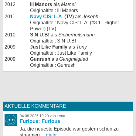
2012
Ill Manors
als
Marcel
Originaltitel: Ill Manors
2011
Navy CIS: L.A.
(TV)
als
Joseph
Originaltitel: Navy CIS: L.A. (#3.11 Higher
Power) (TV)
2010
S.N.U.B!
als
Sicherheitsmann
Originaltitel: S.N.U.B!
2009
Just Like Family
als
Tony
Originaltitel: Just Like Family
2009
Gunrush
als
Gangmitglied
Originaltitel: Gunrush
AKTUELLE KOMMENTARE
04.08.2026 10:29 von Lena
Furious: Furious
Ja, die neueste Episode war gestern schon zu
streamen,...
mehr