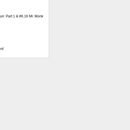
Run: Part 1 & #6.16 Mr. Monk
rd