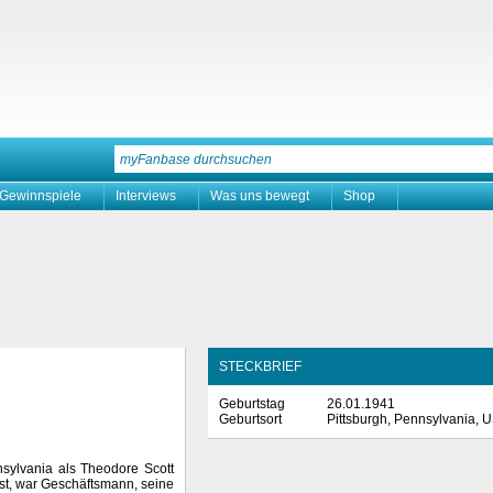
Gewinnspiele
Interviews
Was uns bewegt
Shop
STECKBRIEF
Geburtstag
26.01.1941
Geburtsort
Pittsburgh, Pennsylvania, 
sylvania als Theodore Scott
st, war Geschäftsmann, seine