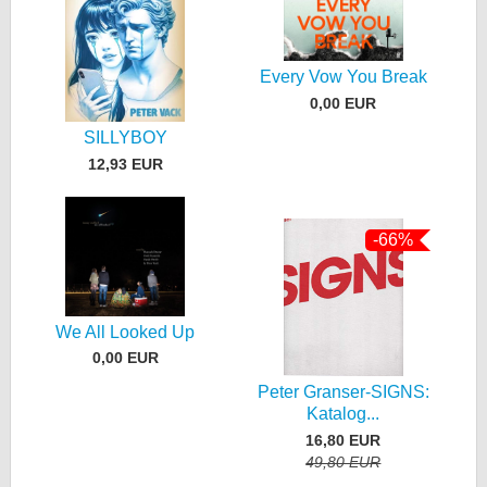
Every Vow You Break
0,00 EUR
SILLYBOY
12,93 EUR
-66%
We All Looked Up
0,00 EUR
Peter Granser-SIGNS:
Katalog...
16,80 EUR
49,80 EUR