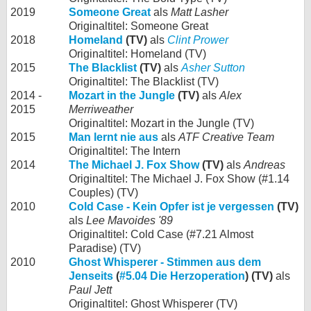
2019
Someone Great
als
Matt Lasher
Originaltitel: Someone Great
2018
Homeland
(TV)
als
Clint Prower
Originaltitel: Homeland (TV)
2015
The Blacklist
(TV)
als
Asher Sutton
Originaltitel: The Blacklist (TV)
2014 -
Mozart in the Jungle
(TV)
als
Alex
2015
Merriweather
Originaltitel: Mozart in the Jungle (TV)
2015
Man lernt nie aus
als
ATF Creative Team
Originaltitel: The Intern
2014
The Michael J. Fox Show
(TV)
als
Andreas
Originaltitel: The Michael J. Fox Show (#1.14
Couples) (TV)
2010
Cold Case - Kein Opfer ist je vergessen
(TV)
als
Lee Mavoides '89
Originaltitel: Cold Case (#7.21 Almost
Paradise) (TV)
2010
Ghost Whisperer - Stimmen aus dem
Jenseits
(
#5.04 Die Herzoperation
) (TV)
als
Paul Jett
Originaltitel: Ghost Whisperer (TV)