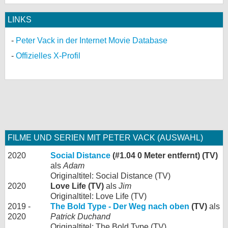
LINKS
Peter Vack in der Internet Movie Database
Offizielles X-Profil
FILME UND SERIEN MIT PETER VACK (AUSWAHL)
2020
Social Distance
(#1.04 0 Meter entfernt) (TV)
als
Adam
Originaltitel: Social Distance (TV)
2020
Love Life (TV)
als
Jim
Originaltitel: Love Life (TV)
2019 -
The Bold Type - Der Weg nach oben
(TV)
als
2020
Patrick Duchand
Originaltitel: The Bold Type (TV)