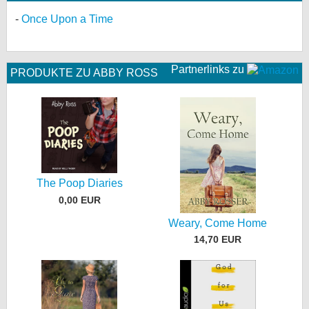
Once Upon a Time
Partnerlinks zu
PRODUKTE ZU ABBY ROSS
The Poop Diaries
0,00 EUR
Weary, Come Home
14,70 EUR