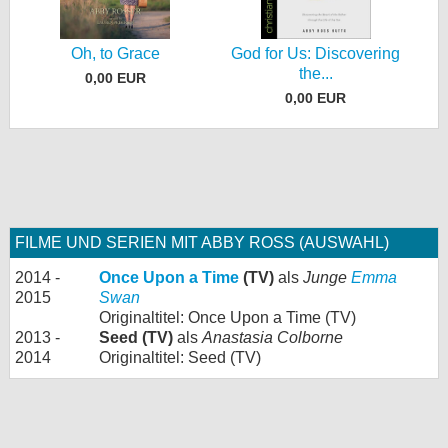
Oh, to Grace
God for Us: Discovering
the...
0,00 EUR
0,00 EUR
FILME UND SERIEN MIT ABBY ROSS (AUSWAHL)
2014 -
Once Upon a Time
(TV)
als
Junge
Emma
2015
Swan
Originaltitel: Once Upon a Time (TV)
2013 -
Seed (TV)
als
Anastasia Colborne
2014
Originaltitel: Seed (TV)