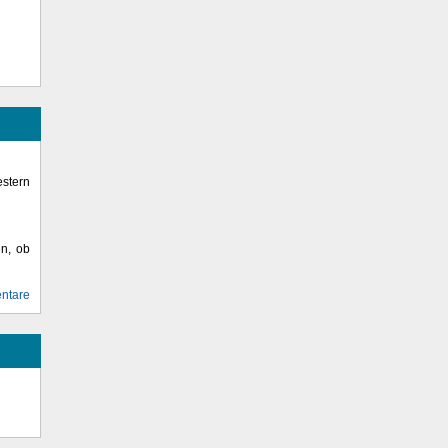
stern
en, ob
ntare