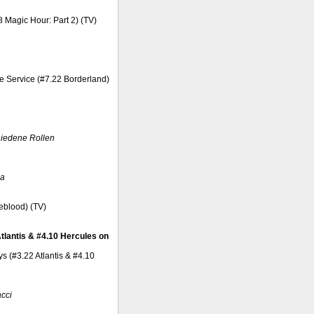
8 Magic Hour: Part 2) (TV)
ive Service (#7.22 Borderland)
hiedene Rollen
za
feblood) (TV)
tlantis & #4.10 Hercules on
s (#3.22 Atlantis & #4.10
cci