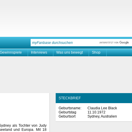
Gewinnspiele
Interviews
Was uns bewegt
Shop
STECKBRIEF
Geburtsname:
Claudia Lee Black
Geburtstag
11.10.1972
Geburtsort
Sydney, Australien
 Sydney als Tochter von Judy
seeland und Europa. Mit 18