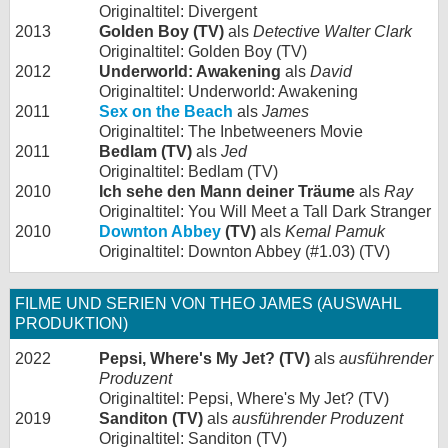
Originaltitel: Divergent
2013
Golden Boy (TV)
als
Detective Walter Clark
Originaltitel: Golden Boy (TV)
2012
Underworld: Awakening
als
David
Originaltitel: Underworld: Awakening
2011
Sex on the Beach
als
James
Originaltitel: The Inbetweeners Movie
2011
Bedlam (TV)
als
Jed
Originaltitel: Bedlam (TV)
2010
Ich sehe den Mann deiner Träume
als
Ray
Originaltitel: You Will Meet a Tall Dark Stranger
2010
Downton Abbey
(TV)
als
Kemal Pamuk
Originaltitel: Downton Abbey (#1.03) (TV)
FILME UND SERIEN VON THEO JAMES (AUSWAHL
PRODUKTION)
2022
Pepsi, Where's My Jet? (TV)
als
ausführender
Produzent
Originaltitel: Pepsi, Where's My Jet? (TV)
2019
Sanditon (TV)
als
ausführender Produzent
Originaltitel: Sanditon (TV)