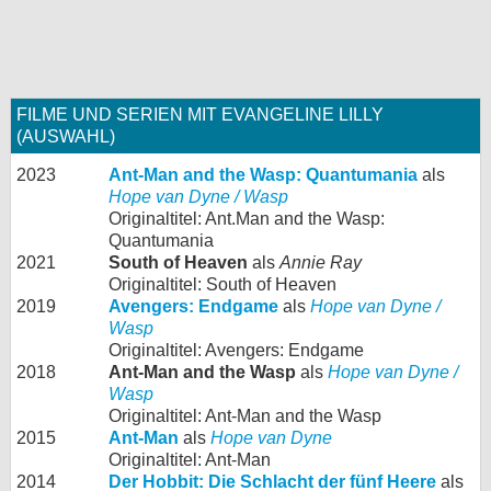
FILME UND SERIEN MIT EVANGELINE LILLY
(AUSWAHL)
2023
Ant-Man and the Wasp: Quantumania
als
Hope van Dyne / Wasp
Originaltitel: Ant.Man and the Wasp:
Quantumania
2021
South of Heaven
als
Annie Ray
Originaltitel: South of Heaven
2019
Avengers: Endgame
als
Hope van Dyne /
Wasp
Originaltitel: Avengers: Endgame
2018
Ant-Man and the Wasp
als
Hope van Dyne /
Wasp
Originaltitel: Ant-Man and the Wasp
2015
Ant-Man
als
Hope van Dyne
Originaltitel: Ant-Man
2014
Der Hobbit: Die Schlacht der fünf Heere
als