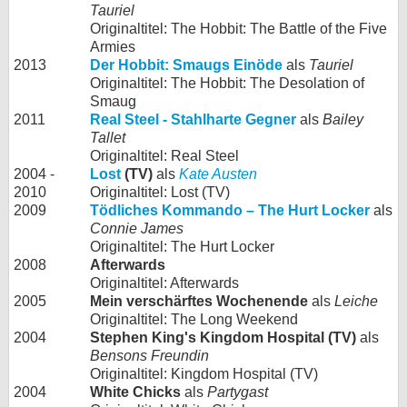
Tauriel
Originaltitel: The Hobbit: The Battle of the Five
Armies
2013
Der Hobbit: Smaugs Einöde
als
Tauriel
Originaltitel: The Hobbit: The Desolation of
Smaug
2011
Real Steel - Stahlharte Gegner
als
Bailey
Tallet
Originaltitel: Real Steel
2004 -
Lost
(TV)
als
Kate Austen
2010
Originaltitel: Lost (TV)
2009
Tödliches Kommando – The Hurt Locker
als
Connie James
Originaltitel: The Hurt Locker
2008
Afterwards
Originaltitel: Afterwards
2005
Mein verschärftes Wochenende
als
Leiche
Originaltitel: The Long Weekend
2004
Stephen King's Kingdom Hospital (TV)
als
Bensons Freundin
Originaltitel: Kingdom Hospital (TV)
2004
White Chicks
als
Partygast