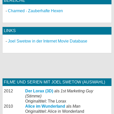
BEREICHE
Charmed - Zauberhafte Hexen
LINKS
Joel Swetow in der Internet Movie Database
FILME UND SERIEN MIT JOEL SWETOW (AUSWAHL)
2012
Der Lorax (3D)
als
1st Marketing Guy
(Stimme)
Originaltitel: The Lorax
2010
Alice im Wunderland
als
Man
Originaltitel: Alice in Wonderland