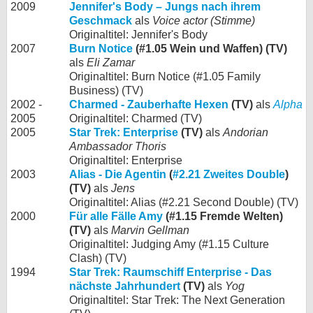
2009
Jennifer's Body – Jungs nach ihrem
Geschmack
als
Voice actor (Stimme)
Originaltitel: Jennifer's Body
2007
Burn Notice
(#1.05 Wein und Waffen) (TV)
als
Eli Zamar
Originaltitel: Burn Notice (#1.05 Family
Business) (TV)
2002 -
Charmed - Zauberhafte Hexen
(TV)
als
Alpha
2005
Originaltitel: Charmed (TV)
2005
Star Trek: Enterprise
(TV)
als
Andorian
Ambassador Thoris
Originaltitel: Enterprise
2003
Alias - Die Agentin
(
#2.21 Zweites Double
)
(TV)
als
Jens
Originaltitel: Alias (#2.21 Second Double) (TV)
2000
Für alle Fälle Amy
(#1.15 Fremde Welten)
(TV)
als
Marvin Gellman
Originaltitel: Judging Amy (#1.15 Culture
Clash) (TV)
1994
Star Trek: Raumschiff Enterprise - Das
nächste Jahrhundert
(TV)
als
Yog
Originaltitel: Star Trek: The Next Generation