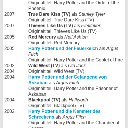
Originaltitel: Harry Potter and the Order of the
Phoenix
2007
True Dare Kiss (TV)
als
Stanley Tyler
Originaltitel: True Dare Kiss (TV)
2007
Thieves Like Us (TV)
als
Elektriker
Originaltitel: Thieves Like Us (TV)
2005
Red Mercury
als
Neil Ashton
Originaltitel: Red Mercury
2005
Harry Potter und der Feuerkelch
als
Argus
Filch
Originaltitel: Harry Potter and the Goblet of Fire
2002 -
Wild West (TV)
als
Old Jack
2004
Originaltitel: Wild West (TV)
2004
Harry Potter und der Gefangene von
Askaban
als
Argus Filch
Originaltitel: Harry Potter and the Prisoner of
Azkaban
2004
Blackpool (TV)
als
Hallworth
Originaltitel: Blackpool (TV)
2002
Harry Potter und die Kammer des
Schreckens
als
Argus Filch
Originaltitel: Harry Potter and the Chamber of