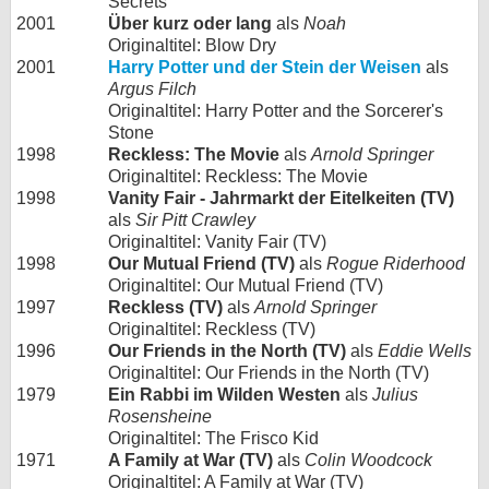
Secrets
2001
Über kurz oder lang
als
Noah
Originaltitel: Blow Dry
2001
Harry Potter und der Stein der Weisen
als
Argus Filch
Originaltitel: Harry Potter and the Sorcerer's
Stone
1998
Reckless: The Movie
als
Arnold Springer
Originaltitel: Reckless: The Movie
1998
Vanity Fair - Jahrmarkt der Eitelkeiten (TV)
als
Sir Pitt Crawley
Originaltitel: Vanity Fair (TV)
1998
Our Mutual Friend (TV)
als
Rogue Riderhood
Originaltitel: Our Mutual Friend (TV)
1997
Reckless (TV)
als
Arnold Springer
Originaltitel: Reckless (TV)
1996
Our Friends in the North (TV)
als
Eddie Wells
Originaltitel: Our Friends in the North (TV)
1979
Ein Rabbi im Wilden Westen
als
Julius
Rosensheine
Originaltitel: The Frisco Kid
1971
A Family at War (TV)
als
Colin Woodcock
Originaltitel: A Family at War (TV)