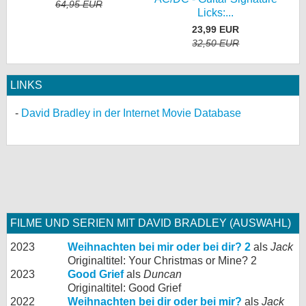
64,95 EUR
Licks:...
23,99 EUR
32,50 EUR
LINKS
David Bradley in der Internet Movie Database
FILME UND SERIEN MIT DAVID BRADLEY (AUSWAHL)
2023
Weihnachten bei mir oder bei dir? 2
als
Jack
Originaltitel: Your Christmas or Mine? 2
2023
Good Grief
als
Duncan
Originaltitel: Good Grief
2022
Weihnachten bei dir oder bei mir?
als
Jack