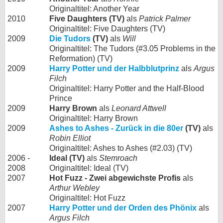
Originaltitel: Another Year
2010
Five Daughters (TV)
als
Patrick Palmer
Originaltitel: Five Daughters (TV)
2009
Die Tudors
(TV)
als
Will
Originaltitel: The Tudors (#3.05 Problems in the
Reformation) (TV)
2009
Harry Potter und der Halbblutprinz
als
Argus
Filch
Originaltitel: Harry Potter and the Half-Blood
Prince
2009
Harry Brown
als
Leonard Attwell
Originaltitel: Harry Brown
2009
Ashes to Ashes - Zurück in die 80er
(TV)
als
Robin Elliot
Originaltitel: Ashes to Ashes (#2.03) (TV)
2006 -
Ideal (TV)
als
Stemroach
2008
Originaltitel: Ideal (TV)
2007
Hot Fuzz - Zwei abgewichste Profis
als
Arthur Webley
Originaltitel: Hot Fuzz
2007
Harry Potter und der Orden des Phönix
als
Argus Filch