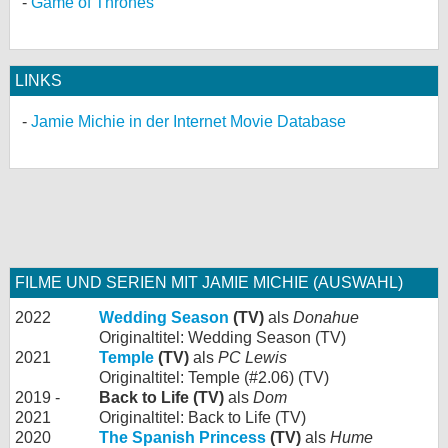
Game of Thrones
LINKS
Jamie Michie in der Internet Movie Database
FILME UND SERIEN MIT JAMIE MICHIE (AUSWAHL)
2022
Wedding Season
(TV)
als
Donahue
Originaltitel: Wedding Season (TV)
2021
Temple
(TV)
als
PC Lewis
Originaltitel: Temple (#2.06) (TV)
2019 -
Back to Life (TV)
als
Dom
2021
Originaltitel: Back to Life (TV)
2020
The Spanish Princess
(TV)
als
Hume