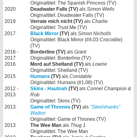
Originaltitel: The Spanish Princess (TV)
2020
Deadwater Falls (TV)
als
Simon Wells
Originaltitel: Deadwater Falls (TV)
2019
Verrate mich nicht (TV)
als
Charlie
Originaltitel: Trust Me (TV)
2017
Black Mirror
(TV)
als
Simon Nicholls
Originaltitel: Black Mirror (#4.03 Crocodile)
(TV)
2016 -
Borderline (TV)
als
Grant
2017
Originaltitel: Borderline (TV)
2016
Mord auf Shetland (TV)
als
Lowrie
Originaltitel: Shetland (TV)
2015
Humans
(TV)
als
Constable
Originaltitel: Humans (#1.08) (TV)
2012 -
Skins - Hautnah
(TV)
als
Connel Champion &
2013
Rob
Originaltitel: Skins (TV)
2013
Game of Thrones
(TV)
als
"Steelshanks"
Walton
Originaltitel: Game of Thrones (TV)
2013
The Wee Man
als
Thug 1
Originaltitel: The Wee Man