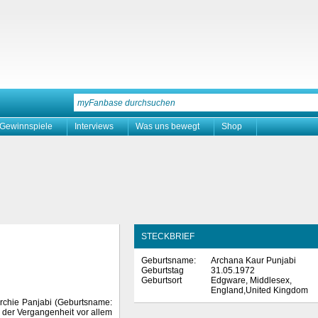
Gewinnspiele
Interviews
Was uns bewegt
Shop
STECKBRIEF
Geburtsname:
Archana Kaur Punjabi
Geburtstag
31.05.1972
Geburtsort
Edgware, Middlesex,
England,United Kingdom
rchie Panjabi (Geburtsname:
n der Vergangenheit vor allem