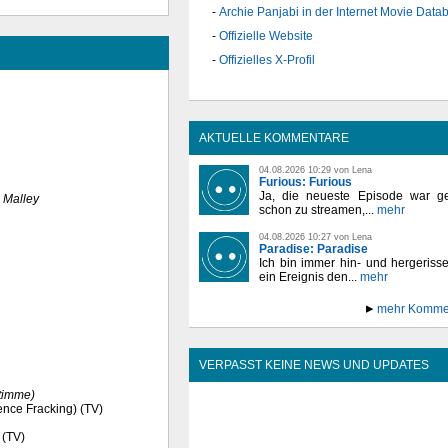
Archie Panjabi in der Internet Movie Data
Offizielle Website
Offizielles X-Profil
AKTUELLE KOMMENTARE
04.08.2026 10:29 von Lena
Furious: Furious
Ja, die neueste Episode war ge
 Malley
schon zu streamen,...
mehr
04.08.2026 10:27 von Lena
Paradise: Paradise
Ich bin immer hin- und hergeriss
ein Ereignis den...
mehr
mehr Komme
VERPASST KEINE NEWS UND UPDATES
timme)
nce Fracking) (TV)
 (TV)