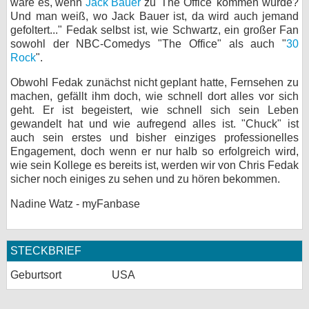
wäre es, wenn
Jack Bauer
zu 'The Office' kommen würde?
Und man weiß, wo Jack Bauer ist, da wird auch jemand
gefoltert..." Fedak selbst ist, wie Schwartz, ein großer Fan
sowohl der NBC-Comedys "The Office" als auch "
30
Rock
".
Obwohl Fedak zunächst nicht geplant hatte, Fernsehen zu
machen, gefällt ihm doch, wie schnell dort alles vor sich
geht. Er ist begeistert, wie schnell sich sein Leben
gewandelt hat und wie aufregend alles ist. "Chuck" ist
auch sein erstes und bisher einziges professionelles
Engagement, doch wenn er nur halb so erfolgreich wird,
wie sein Kollege es bereits ist, werden wir von Chris Fedak
sicher noch einiges zu sehen und zu hören bekommen.
Nadine Watz - myFanbase
STECKBRIEF
Geburtsort
USA