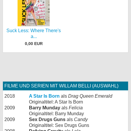
Suck Less: Where There's
a...
0,00 EUR
FILME UND SERIEN MIT WILLAM BELLI (AUSWAHL)
2018
A Star Is Born
als
Drag Queen Emerald
Originaltitel: A Star Is Born
2009
Barry Munday
als
Felicia
Originaltitel: Barry Munday
2009
Sex Drugs Guns
als
Candy
Originaltitel: Sex Drugs Guns