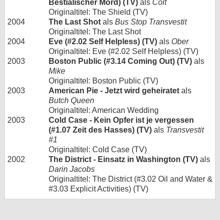
Bestialischer Mord) (TV)
als
Colt
Originaltitel: The Shield (TV)
2004
The Last Shot
als
Bus Stop Transvestit
Originaltitel: The Last Shot
2004
Eve (#2.02 Self Helpless) (TV)
als
Ober
Originaltitel: Eve (#2.02 Self Helpless) (TV)
2003
Boston Public (#3.14 Coming Out) (TV)
als
Mike
Originaltitel: Boston Public (TV)
2003
American Pie - Jetzt wird geheiratet
als
Butch Queen
Originaltitel: American Wedding
2003
Cold Case - Kein Opfer ist je vergessen
(#1.07 Zeit des Hasses) (TV)
als
Transvestit
#1
Originaltitel: Cold Case (TV)
2002
The District - Einsatz in Washington (TV)
als
Darin Jacobs
Originaltitel: The District (#3.02 Oil and Water &
#3.03 Explicit Activities) (TV)