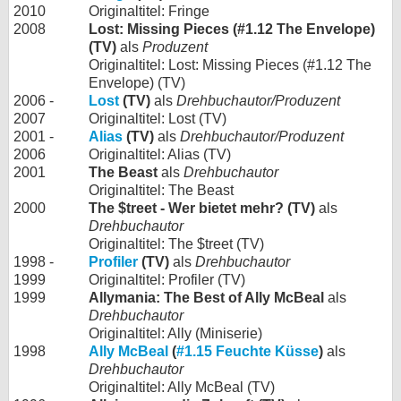
2010
Originaltitel: Fringe
2008
Lost: Missing Pieces (#1.12 The Envelope)
(TV)
als
Produzent
Originaltitel: Lost: Missing Pieces (#1.12 The
Envelope) (TV)
2006 -
Lost
(TV)
als
Drehbuchautor/Produzent
2007
Originaltitel: Lost (TV)
2001 -
Alias
(TV)
als
Drehbuchautor/Produzent
2006
Originaltitel: Alias (TV)
2001
The Beast
als
Drehbuchautor
Originaltitel: The Beast
2000
The $treet - Wer bietet mehr? (TV)
als
Drehbuchautor
Originaltitel: The $treet (TV)
1998 -
Profiler
(TV)
als
Drehbuchautor
1999
Originaltitel: Profiler (TV)
1999
Allymania: The Best of Ally McBeal
als
Drehbuchautor
Originaltitel: Ally (Miniserie)
1998
Ally McBeal
(
#1.15 Feuchte Küsse
)
als
Drehbuchautor
Originaltitel: Ally McBeal (TV)