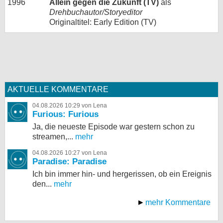
1996
Allein gegen die Zukunft (TV)
als
Drehbuchautor/Storyeditor
Originaltitel: Early Edition (TV)
AKTUELLE KOMMENTARE
04.08.2026 10:29 von Lena
Furious: Furious
Ja, die neueste Episode war gestern schon zu
streamen,...
mehr
04.08.2026 10:27 von Lena
Paradise: Paradise
Ich bin immer hin- und hergerissen, ob ein Ereignis
den...
mehr
mehr Kommentare