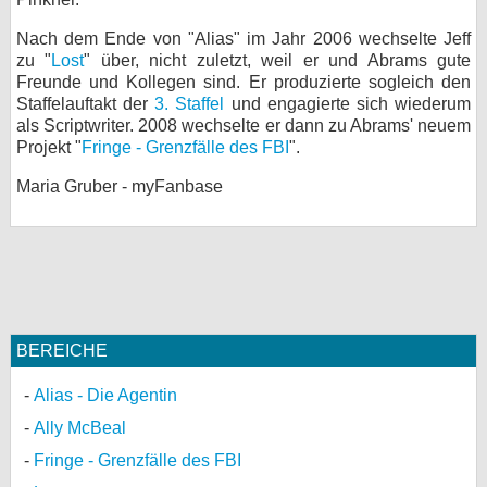
Nach dem Ende von "Alias" im Jahr 2006 wechselte Jeff
zu "
Lost
" über, nicht zuletzt, weil er und Abrams gute
Freunde und Kollegen sind. Er produzierte sogleich den
Staffelauftakt der
3. Staffel
und engagierte sich wiederum
als Scriptwriter. 2008 wechselte er dann zu Abrams' neuem
Projekt "
Fringe - Grenzfälle des FBI
".
Maria Gruber - myFanbase
BEREICHE
Alias - Die Agentin
Ally McBeal
Fringe - Grenzfälle des FBI