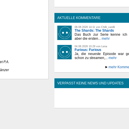
AKTUELLE KOMMENTARE
08.08.2026 14:11 von Chilli_vanilli
The Shards: The Shards
Das Buch zur Serie kenne ich n
aber die ersten...
mehr
04.08.2026 10:29 von Lena
Furious: Furious
Ja, die neueste Episode war ge
schon zu streamen,...
mehr
et P.A.
mehr Komme
änzer
VERPASST KEINE NEWS UND UPDATES