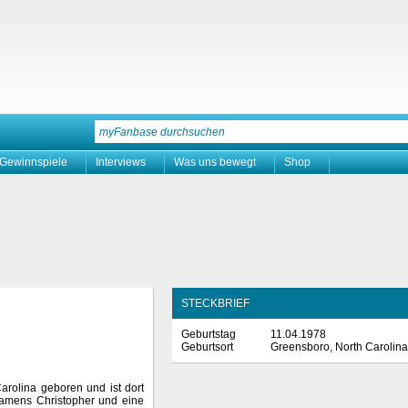
Gewinnspiele
Interviews
Was uns bewegt
Shop
STECKBRIEF
Geburtstag
11.04.1978
Geburtsort
Greensboro, North Carolina
arolina geboren und ist dort
namens Christopher und eine