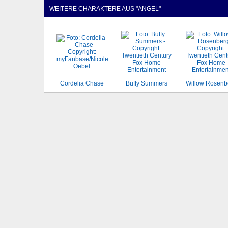
WEITERE CHARAKTERE AUS "ANGEL"
Cordelia Chase
Buffy Summers
Willow Rosenb