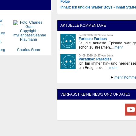
Folge
Inhalt: Ich und die Walter Boys - Inhalt Staffe
AKTUELLE KOMMENTARE
04.08.2026 10:29 von Lena
Furious: Furious
Ja, die neueste Episode war ge
schon zu streamen,...
mehr
erg
Charles Gunn
04.08.2026 10:27 von Lena
Paradise: Paradise
Ich bin immer hin- und hergeriss
ein Ereignis den...
mehr
mehr Komme
VERPASST KEINE NEWS UND UPDATES