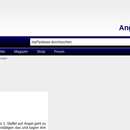
An
ller
Magazin
Shop
Forum
bungen
 1. Staffel auf. Angel geht zu
 bestätigen das und sagen ihm