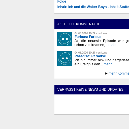
Folge
Inhalt: Ich und die Walter Boys - Inhalt Staffe
AKTUELLE KOMMENTARE
04.08.2026 10:29 von Lena
Furious: Furious
Ja, die neueste Episode war ge
schon zu streamen,...
mehr
04.08.2026 10:27 von Lena
Paradise: Paradise
Ich bin immer hin- und hergeriss
ein Ereignis den...
mehr
mehr Komme
VERPASST KEINE NEWS UND UPDATES