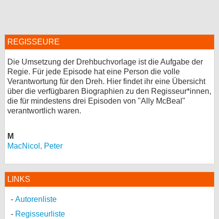
bei X
bei Facebook
REGISSEURE
Die Umsetzung der Drehbuchvorlage ist die Aufgabe der
Kontakt
Regie. Für jede Episode hat eine Person die volle
Verantwortung für den Dreh. Hier findet ihr eine Übersicht
Nutzungsbedingungen
über die verfügbaren Biographien zu den Regisseur*innen,
die für mindestens drei Episoden von "Ally McBeal"
Datenschutz
verantwortlich waren.
Cookie-Einstellungen
M
MacNicol, Peter
Impressum
Desktop-Ansicht
LINKS
myFanbase
Autorenliste
Regisseurliste