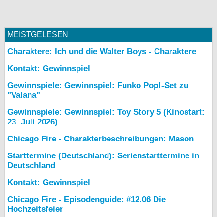
bei X
bei Facebook
MEISTGELESEN
Charaktere: Ich und die Walter Boys - Charaktere
Kontakt
Kontakt: Gewinnspiel
Gewinnspiele: Gewinnspiel: Funko Pop!-Set zu
Nutzungsbedingungen
"Vaiana"
Datenschutz
Gewinnspiele: Gewinnspiel: Toy Story 5 (Kinostart:
23. Juli 2026)
Cookie-Einstellungen
Chicago Fire - Charakterbeschreibungen: Mason
Impressum
Starttermine (Deutschland): Serienstarttermine in
Deutschland
Desktop-Ansicht
myFanbase
Kontakt: Gewinnspiel
Chicago Fire - Episodenguide: #12.06 Die
Hochzeitsfeier