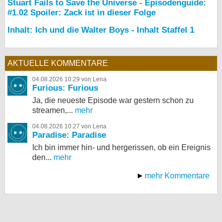
Stuart Fails to Save the Universe - Episodenguide:
#1.02 Spoiler: Zack ist in dieser Folge
Inhalt: Ich und die Walter Boys - Inhalt Staffel 1
AKTUELLE KOMMENTARE
04.08.2026 10:29 von Lena
Furious: Furious
Ja, die neueste Episode war gestern schon zu
streamen,...
mehr
04.08.2026 10:27 von Lena
Paradise: Paradise
Ich bin immer hin- und hergerissen, ob ein Ereignis
den...
mehr
mehr Kommentare