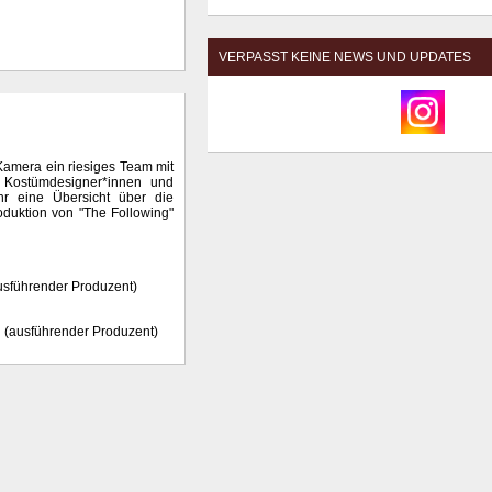
n
VERPASST KEINE NEWS UND UPDATES
 Kamera ein riesiges Team mit
, Kostümdesigner*innen und
ihr eine Übersicht über die
oduktion von "The Following"
sführender Produzent)
n
(ausführender Produzent)