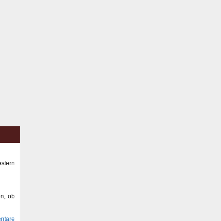
stern
en, ob
ntare