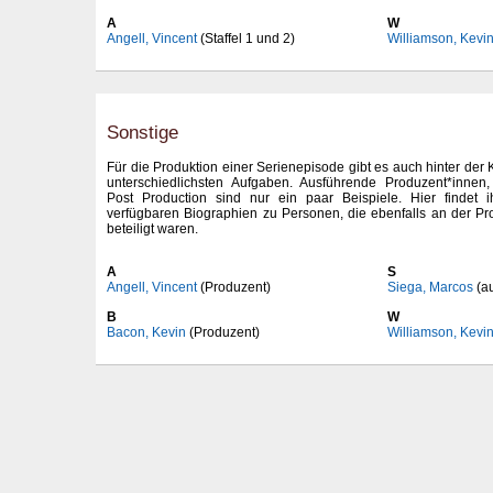
A
W
Angell, Vincent
(Staffel 1 und 2)
Williamson, Kevi
Sonstige
Für die Produktion einer Serienepisode gibt es auch hinter der
unterschiedlichsten Aufgaben. Ausführende Produzent*innen
Post Production sind nur ein paar Beispiele. Hier findet 
verfügbaren Biographien zu Personen, die ebenfalls an der Pr
beteiligt waren.
A
S
Angell, Vincent
(Produzent)
Siega, Marcos
(au
B
W
Bacon, Kevin
(Produzent)
Williamson, Kevi