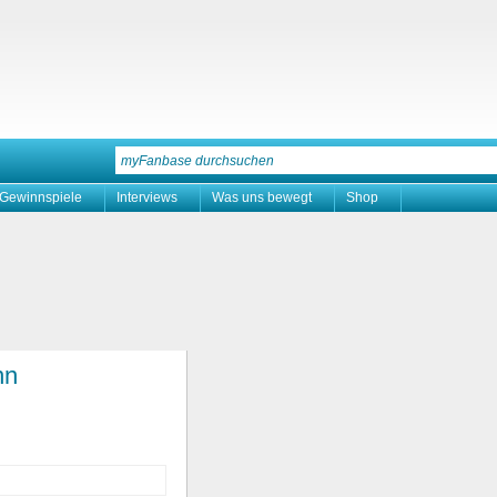
Gewinnspiele
Interviews
Was uns bewegt
Shop
nn