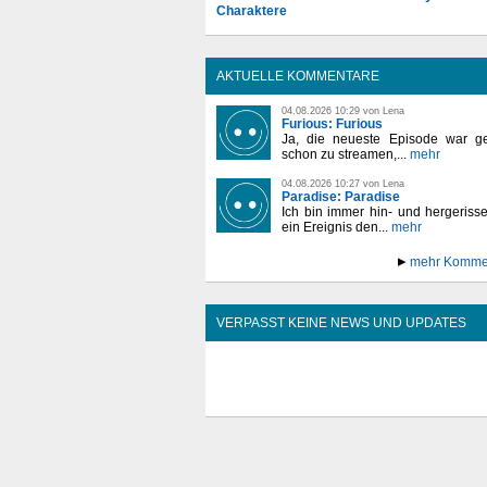
Charaktere
AKTUELLE KOMMENTARE
04.08.2026 10:29 von Lena
Furious: Furious
Ja, die neueste Episode war ge
schon zu streamen,...
mehr
04.08.2026 10:27 von Lena
Paradise: Paradise
Ich bin immer hin- und hergeriss
ein Ereignis den...
mehr
mehr Komme
VERPASST KEINE NEWS UND UPDATES