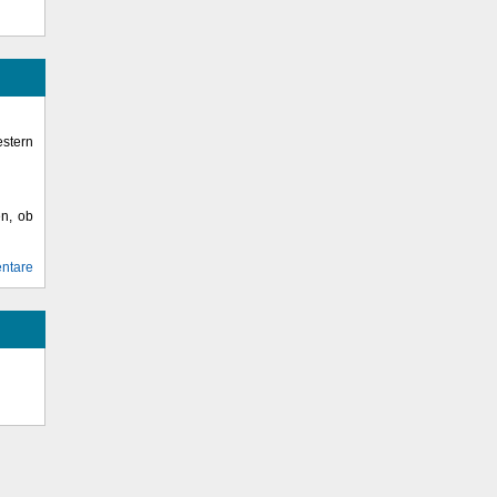
stern
en, ob
ntare