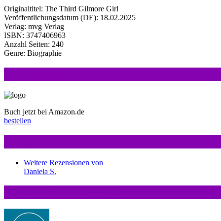
Originaltitel: The Third Gilmore Girl
Veröffentlichungsdatum (
DE
): 18.02.2025
Verlag: mvg Verlag
ISBN: 3747406963
Anzahl Seiten: 240
Genre: Biographie
Jetzt bestellen
Buch jetzt bei Amazon.de
bestellen
Links
Weitere Rezensionen von
Daniela S.
Aktuelle Kommentare