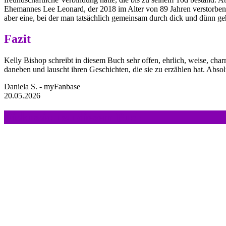
Ehemannes Lee Leonard, der 2018 im Alter von 89 Jahren verstorben i
aber eine, bei der man tatsächlich gemeinsam durch dick und dünn geht
Fazit
Kelly Bishop schreibt in diesem Buch sehr offen, ehrlich, weise, cha
daneben und lauscht ihren Geschichten, die sie zu erzählen hat. Abso
Daniela S. - myFanbase
20.05.2026
Diskussion zu diesem Buch