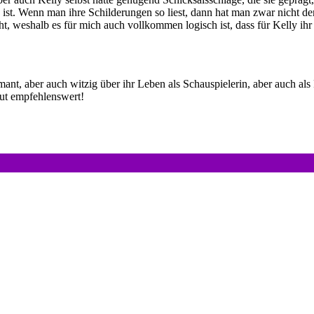
st. Wenn man ihre Schilderungen so liest, dann hat man zwar nicht de
, weshalb es für mich auch vollkommen logisch ist, dass für Kelly ihr M
rmant, aber auch witzig über ihr Leben als Schauspielerin, aber auch al
lut empfehlenswert!