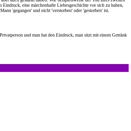
n Eindruck, eine märchenhafte Liebesgeschichte vor sich zu haben,
ann 'gegangen' und nicht 'verstorben' oder 'gestorben' ist.
s Privatperson und man hat den Eindruck, man sitzt mit einem Getränk