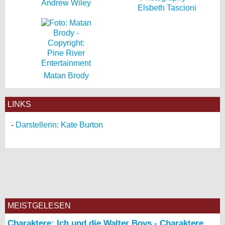
Andrew Wiley
Elsbeth Tascioni
Matan Brody
LINKS
Darstellerin: Kate Burton
MEISTGELESEN
Charaktere: Ich und die Walter Boys - Charaktere