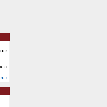
stern
en, ob
ntare