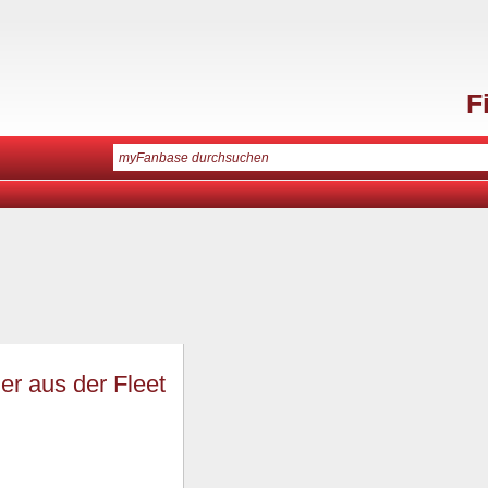
F
er aus der Fleet