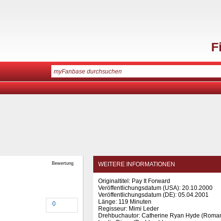
F
Bewertung
WEITERE INFORMATIONEN
Originaltitel: Pay It Forward
Veröffentlichungsdatum (USA): 20.10.2000
Veröffentlichungsdatum (
DE
): 05.04.2001
Länge: 119 Minuten
0
Regisseur: Mimi Leder
Drehbuchautor: Catherine Ryan Hyde (Roman