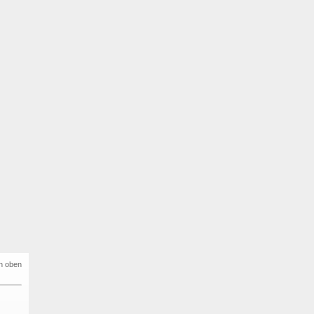
h oben