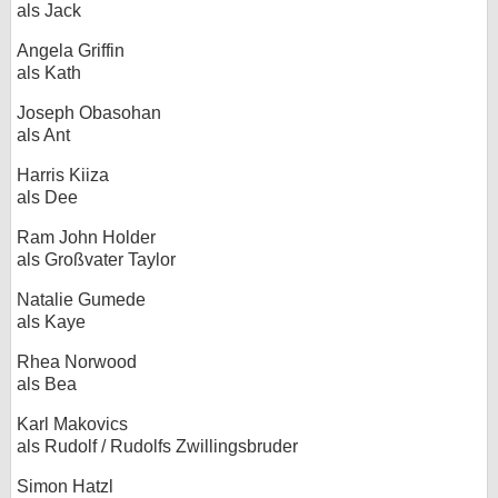
als Jack
Angela Griffin
als Kath
Joseph Obasohan
als Ant
Harris Kiiza
als Dee
Ram John Holder
als Großvater Taylor
Natalie Gumede
als Kaye
Rhea Norwood
als Bea
Karl Makovics
als Rudolf / Rudolfs Zwillingsbruder
Simon Hatzl