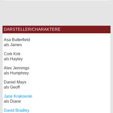
DARSTELLER/CHARAKTERE
Asa Butterfield
als James
Cork Kirk
als Hayley
Alex Jennings
als Humphrey
Daniel Mays
als Geoff
Jane Krakowski
als Diane
David Bradley