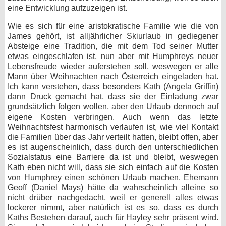
eine Entwicklung aufzuzeigen ist.
Wie es sich für eine aristokratische Familie wie die von
James gehört, ist alljährlicher Skiurlaub in gediegener
Absteige eine Tradition, die mit dem Tod seiner Mutter
etwas eingeschlafen ist, nun aber mit Humphreys neuer
Lebensfreude wieder auferstehen soll, weswegen er alle
Mann über Weihnachten nach Österreich eingeladen hat.
Ich kann verstehen, dass besonders Kath (Angela Griffin)
dann Druck gemacht hat, dass sie der Einladung zwar
grundsätzlich folgen wollen, aber den Urlaub dennoch auf
eigene Kosten verbringen. Auch wenn das letzte
Weihnachtsfest harmonisch verlaufen ist, wie viel Kontakt
die Familien über das Jahr verteilt hatten, bleibt offen, aber
es ist augenscheinlich, dass durch den unterschiedlichen
Sozialstatus eine Barriere da ist und bleibt, weswegen
Kath eben nicht will, dass sie sich einfach auf die Kosten
von Humphrey einen schönen Urlaub machen. Ehemann
Geoff (Daniel Mays) hätte da wahrscheinlich alleine so
nicht drüber nachgedacht, weil er generell alles etwas
lockerer nimmt, aber natürlich ist es so, dass es durch
Kaths Bestehen darauf, auch für Hayley sehr präsent wird.