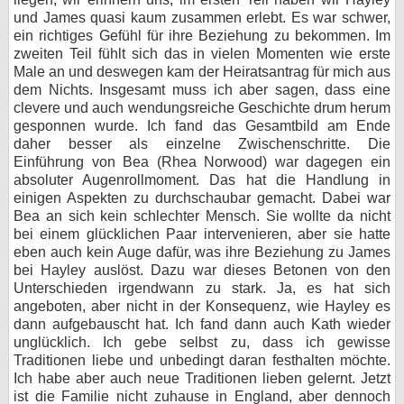
und James quasi kaum zusammen erlebt. Es war schwer,
ein richtiges Gefühl für ihre Beziehung zu bekommen. Im
zweiten Teil fühlt sich das in vielen Momenten wie erste
Male an und deswegen kam der Heiratsantrag für mich aus
dem Nichts. Insgesamt muss ich aber sagen, dass eine
clevere und auch wendungsreiche Geschichte drum herum
gesponnen wurde. Ich fand das Gesamtbild am Ende
daher besser als einzelne Zwischenschritte. Die
Einführung von Bea (Rhea Norwood) war dagegen ein
absoluter Augenrollmoment. Das hat die Handlung in
einigen Aspekten zu durchschaubar gemacht. Dabei war
Bea an sich kein schlechter Mensch. Sie wollte da nicht
bei einem glücklichen Paar intervenieren, aber sie hatte
eben auch kein Auge dafür, was ihre Beziehung zu James
bei Hayley auslöst. Dazu war dieses Betonen von den
Unterschieden irgendwann zu stark. Ja, es hat sich
angeboten, aber nicht in der Konsequenz, wie Hayley es
dann aufgebauscht hat. Ich fand dann auch Kath wieder
unglücklich. Ich gebe selbst zu, dass ich gewisse
Traditionen liebe und unbedingt daran festhalten möchte.
Ich habe aber auch neue Traditionen lieben gelernt. Jetzt
ist die Familie nicht zuhause in England, aber dennoch