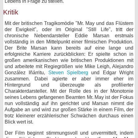
Lebens in Frage zu stellen.
Kritik
Mit der britischen Tragikomödie "Mr. May und das Flüstern
der Ewigkeit", oder im Original "Still Life", tritt der
chronische Nebendarsteller Eddie Marsan erstmals
vollständig in den Mittelpunkt einer filmischen Produktion.
Der Brite Marsan kann bereits auf eine lange und
erfolgreiche Karriere zurückblicken: Er spielte schon in
großen amerikanischen wie britischen Produktionen mit
und arbeitete mit Regiegrößen wie Mike Leigh, Alejandro
González Iñárritu,
Steven Spielberg
und Edgar Wright
zusammen. Dabei agierte er aber immer eher im
Hintergrund und überzeugte als profilierter
Charakterdarsteller. Mit der Rolle des in der Monotonie
seines Lebens gefangenen Beamten Mr. May ist der Fokus
nun vollständig auf ihn gerichtet und Marsan nimmt die
Aufgabe an und wird zur großen Stärke in einem Film, der
trotz kleinerer erzählerischer Schwächen durchaus einen
Blick wert ist.
Der Film beginnt stimmungsvoll und unvermittelt, indem