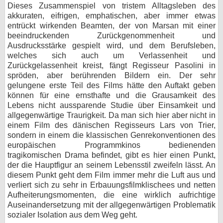
Dieses Zusammenspiel von tristem Alltagsleben des
akkuraten, eifrigen, emphatischen, aber immer etwas
entrückt wirkenden Beamten, der von Marsan mit einer
beeindruckenden Zurückgenommenheit und
Ausdrucksstärke gespielt wird, und dem Berufsleben,
welches sich auch um Verlassenheit und
Zurückgelassenheit kreist, fängt Regisseur Pasolini in
spröden, aber berührenden Bildern ein. Der sehr
gelungene erste Teil des Films hätte den Auftakt geben
können für eine ernsthafte und die Grausamkeit des
Lebens nicht aussparende Studie über Einsamkeit und
allgegenwärtige Traurigkeit. Da man sich hier aber nicht in
einem Film des dänischen Regisseurs Lars von Trier,
sondern in einem die klassischen Genrekonventionen des
europäischen Programmkinos bedienenden
tragikomischen Drama befindet, gibt es hier einen Punkt,
der die Hauptfigur an seinem Lebensstil zweifeln lässt. An
diesem Punkt geht dem Film immer mehr die Luft aus und
verliert sich zu sehr in Erbauungsfilmklischees und netten
Aufheiterungsmomenten, die eine wirklich aufrichtige
Auseinandersetzung mit der allgegenwärtigen Problematik
sozialer Isolation aus dem Weg geht.