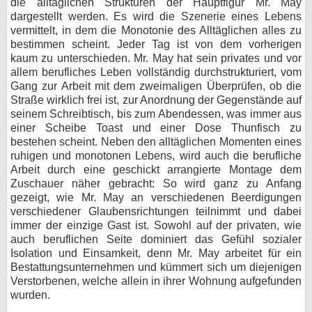
die alltäglichen Strukturen der Hauptfigur Mr. May
dargestellt werden. Es wird die Szenerie eines Lebens
vermittelt, in dem die Monotonie des Alltäglichen alles zu
bestimmen scheint. Jeder Tag ist von dem vorherigen
kaum zu unterschieden. Mr. May hat sein privates und vor
allem berufliches Leben vollständig durchstrukturiert, vom
Gang zur Arbeit mit dem zweimaligen Überprüfen, ob die
Straße wirklich frei ist, zur Anordnung der Gegenstände auf
seinem Schreibtisch, bis zum Abendessen, was immer aus
einer Scheibe Toast und einer Dose Thunfisch zu
bestehen scheint. Neben den alltäglichen Momenten eines
ruhigen und monotonen Lebens, wird auch die berufliche
Arbeit durch eine geschickt arrangierte Montage dem
Zuschauer näher gebracht: So wird ganz zu Anfang
gezeigt, wie Mr. May an verschiedenen Beerdigungen
verschiedener Glaubensrichtungen teilnimmt und dabei
immer der einzige Gast ist. Sowohl auf der privaten, wie
auch beruflichen Seite dominiert das Gefühl sozialer
Isolation und Einsamkeit, denn Mr. May arbeitet für ein
Bestattungsunternehmen und kümmert sich um diejenigen
Verstorbenen, welche allein in ihrer Wohnung aufgefunden
wurden.