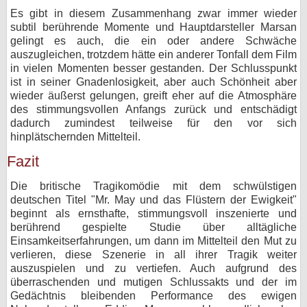
Es gibt in diesem Zusammenhang zwar immer wieder
subtil berührende Momente und Hauptdarsteller Marsan
gelingt es auch, die ein oder andere Schwäche
auszugleichen, trotzdem hätte ein anderer Tonfall dem Film
in vielen Momenten besser gestanden. Der Schlusspunkt
ist in seiner Gnadenlosigkeit, aber auch Schönheit aber
wieder äußerst gelungen, greift eher auf die Atmosphäre
des stimmungsvollen Anfangs zurück und entschädigt
dadurch zumindest teilweise für den vor sich
hinplätschernden Mittelteil.
Fazit
Die britische Tragikomödie mit dem schwülstigen
deutschen Titel "Mr. May und das Flüstern der Ewigkeit"
beginnt als ernsthafte, stimmungsvoll inszenierte und
berührend gespielte Studie über alltägliche
Einsamkeitserfahrungen, um dann im Mittelteil den Mut zu
verlieren, diese Szenerie in all ihrer Tragik weiter
auszuspielen und zu vertiefen. Auch aufgrund des
überraschenden und mutigen Schlussakts und der im
Gedächtnis bleibenden Performance des ewigen