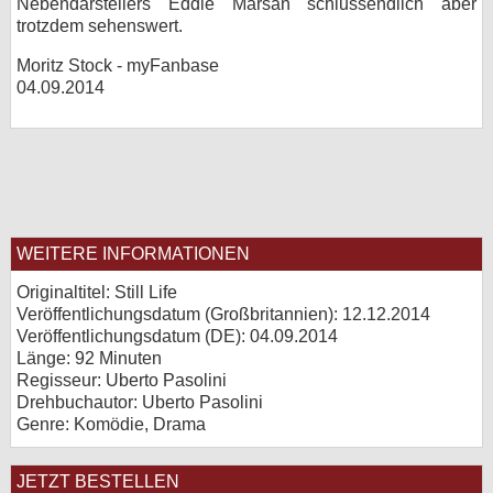
Nebendarstellers Eddie Marsan schlussendlich aber
trotzdem sehenswert.
Moritz Stock - myFanbase
04.09.2014
WEITERE INFORMATIONEN
Originaltitel: Still Life
Veröffentlichungsdatum (Großbritannien): 12.12.2014
Veröffentlichungsdatum (
DE
): 04.09.2014
Länge: 92 Minuten
Regisseur: Uberto Pasolini
Drehbuchautor: Uberto Pasolini
Genre: Komödie, Drama
JETZT BESTELLEN