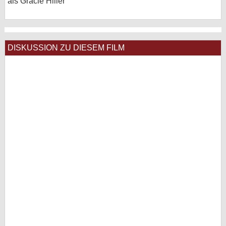
als Gracie Hiller
DISKUSSION ZU DIESEM FILM