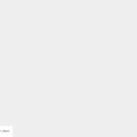
h oben