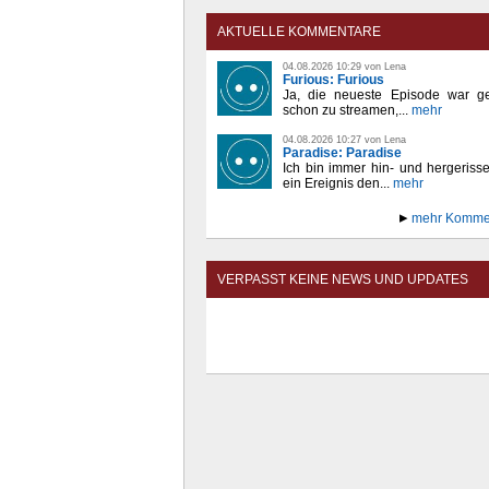
AKTUELLE KOMMENTARE
04.08.2026 10:29 von Lena
Furious: Furious
Ja, die neueste Episode war ge
schon zu streamen,...
mehr
04.08.2026 10:27 von Lena
Paradise: Paradise
Ich bin immer hin- und hergeriss
ein Ereignis den...
mehr
mehr Komme
VERPASST KEINE NEWS UND UPDATES