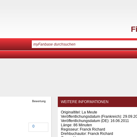
F
Bewertung
WEITERE INFORMATIONEN
Originaltitel: La Meute
Veröffentlichungsdatum (Frankreich): 29.09.2
Veröffentlichungsdatum (
DE
): 16.06.2011
Länge: 86 Minuten
0
Regisseur: Franck Richard
Drehbuchautor: Franck Richard