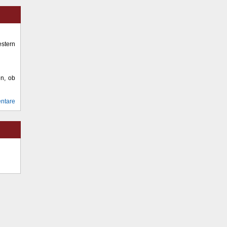
stern
en, ob
ntare