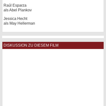
Raúl Esparza
als Abel Plankov
Jessica Hecht
als May Hellerman
DISKUSSION ZU DIESEM FILM