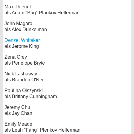
Max Thieriot
als Adam "Bug" Plankov Hellerman
John Magaro
als Alex Dunkelman
Denzel Whitaker
als Jerome King
Zena Grey
als Penelope Bryte
Nick Lashaway
als Brandon O'Neil
Paulina Olszynski
als Brittany Cunningham
Jeremy Chu
als Jay Chan
Emily Meade
als Leah "Fang" Plenkov Hellerman