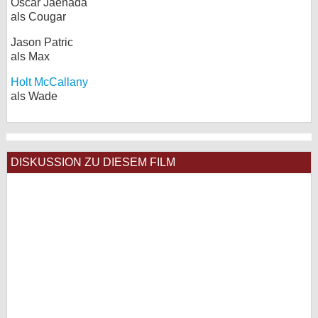
Óscar Jaenada
als Cougar
Jason Patric
als Max
Holt McCallany
als Wade
DISKUSSION ZU DIESEM FILM