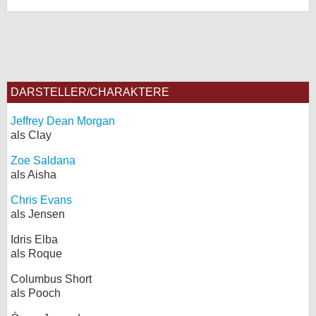
DARSTELLER/CHARAKTERE
Jeffrey Dean Morgan
als Clay
Zoe Saldana
als Aisha
Chris Evans
als Jensen
Idris Elba
als Roque
Columbus Short
als Pooch