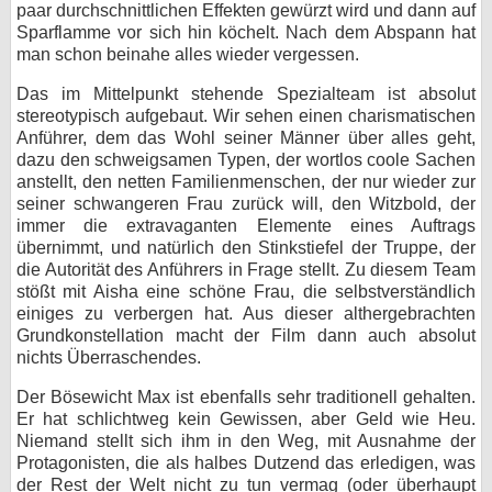
paar durchschnittlichen Effekten gewürzt wird und dann auf
Sparflamme vor sich hin köchelt. Nach dem Abspann hat
man schon beinahe alles wieder vergessen.
Das im Mittelpunkt stehende Spezialteam ist absolut
stereotypisch aufgebaut. Wir sehen einen charismatischen
Anführer, dem das Wohl seiner Männer über alles geht,
dazu den schweigsamen Typen, der wortlos coole Sachen
anstellt, den netten Familienmenschen, der nur wieder zur
seiner schwangeren Frau zurück will, den Witzbold, der
immer die extravaganten Elemente eines Auftrags
übernimmt, und natürlich den Stinkstiefel der Truppe, der
die Autorität des Anführers in Frage stellt. Zu diesem Team
stößt mit Aisha eine schöne Frau, die selbstverständlich
einiges zu verbergen hat. Aus dieser althergebrachten
Grundkonstellation macht der Film dann auch absolut
nichts Überraschendes.
Der Bösewicht Max ist ebenfalls sehr traditionell gehalten.
Er hat schlichtweg kein Gewissen, aber Geld wie Heu.
Niemand stellt sich ihm in den Weg, mit Ausnahme der
Protagonisten, die als halbes Dutzend das erledigen, was
der Rest der Welt nicht zu tun vermag (oder überhaupt