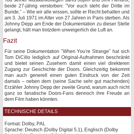
beide 27-jährig verstorben: "Vor euch steht der Dritte im
Bunde." – Wie wir alle wissen, sollte er Recht behalten und
am 3. Juli 1971 im Alter von 27 Jahren in Paris sterben. Als
Johnny Depp am Ende der Dokumentation zu dieser Stelle
gelangt, hält man trotzdem unweigerlich die Luft an.
Fazit
Für seine Dokumentation "When You're Strange" hat sich
Tom DiCillo lediglich auf Original-Aufnahmen beschränkt
und bietet seinen Zusehern damit einen viel direkteren
Zugang zur Geschichte der Doors. Gleichzeitig bekommt
man auch generell einen guten Eindruck von der Zeit
damals – neben dem (seine Sache sehr gut machenden)
Erzähler Johnny Depp der zweite Grund, warum auch nicht
ganz so fanatische Doors-Fans dennoch ihre Freude an
dem Film haben könnten.
TECHNISCHE DETAILS
Format: Dolby, PAL
Sprache: Deutsch (Dolby Digital 5.1), Englisch (Dolby