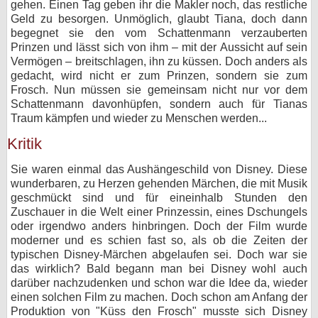
gehen. Einen Tag geben ihr die Makler noch, das restliche
Geld zu besorgen. Unmöglich, glaubt Tiana, doch dann
begegnet sie den vom Schattenmann verzauberten
Prinzen und lässt sich von ihm – mit der Aussicht auf sein
Vermögen – breitschlagen, ihn zu küssen. Doch anders als
gedacht, wird nicht er zum Prinzen, sondern sie zum
Frosch. Nun müssen sie gemeinsam nicht nur vor dem
Schattenmann davonhüpfen, sondern auch für Tianas
Traum kämpfen und wieder zu Menschen werden...
Kritik
Sie waren einmal das Aushängeschild von Disney. Diese
wunderbaren, zu Herzen gehenden Märchen, die mit Musik
geschmückt sind und für eineinhalb Stunden den
Zuschauer in die Welt einer Prinzessin, eines Dschungels
oder irgendwo anders hinbringen. Doch der Film wurde
moderner und es schien fast so, als ob die Zeiten der
typischen Disney-Märchen abgelaufen sei. Doch war sie
das wirklich? Bald begann man bei Disney wohl auch
darüber nachzudenken und schon war die Idee da, wieder
einen solchen Film zu machen. Doch schon am Anfang der
Produktion von "Küss den Frosch" musste sich Disney