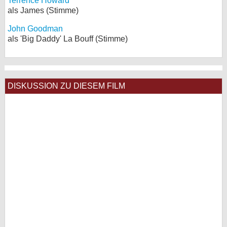
Terrence Howard
als James (Stimme)
John Goodman
als 'Big Daddy' La Bouff (Stimme)
DISKUSSION ZU DIESEM FILM