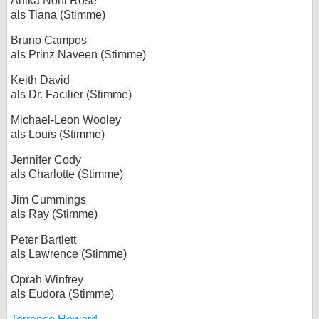
Anika Noni Rose
als Tiana (Stimme)
Bruno Campos
als Prinz Naveen (Stimme)
Keith David
als Dr. Facilier (Stimme)
Michael-Leon Wooley
als Louis (Stimme)
Jennifer Cody
als Charlotte (Stimme)
Jim Cummings
als Ray (Stimme)
Peter Bartlett
als Lawrence (Stimme)
Oprah Winfrey
als Eudora (Stimme)