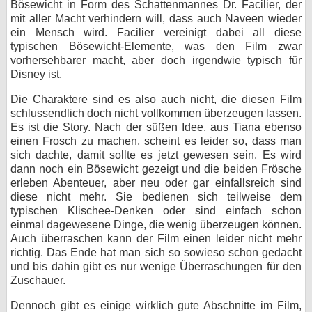
Bösewicht in Form des Schattenmannes Dr. Facilier, der
mit aller Macht verhindern will, dass auch Naveen wieder
ein Mensch wird. Facilier vereinigt dabei all diese
typischen Bösewicht-Elemente, was den Film zwar
vorhersehbarer macht, aber doch irgendwie typisch für
Disney ist.
Die Charaktere sind es also auch nicht, die diesen Film
schlussendlich doch nicht vollkommen überzeugen lassen.
Es ist die Story. Nach der süßen Idee, aus Tiana ebenso
einen Frosch zu machen, scheint es leider so, dass man
sich dachte, damit sollte es jetzt gewesen sein. Es wird
dann noch ein Bösewicht gezeigt und die beiden Frösche
erleben Abenteuer, aber neu oder gar einfallsreich sind
diese nicht mehr. Sie bedienen sich teilweise dem
typischen Klischee-Denken oder sind einfach schon
einmal dagewesene Dinge, die wenig überzeugen können.
Auch überraschen kann der Film einen leider nicht mehr
richtig. Das Ende hat man sich so sowieso schon gedacht
und bis dahin gibt es nur wenige Überraschungen für den
Zuschauer.
Dennoch gibt es einige wirklich gute Abschnitte im Film,