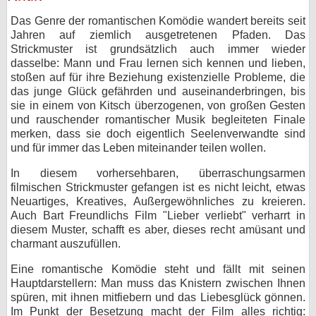
Das Genre der romantischen Komödie wandert bereits seit
Jahren auf ziemlich ausgetretenen Pfaden. Das
Strickmuster ist grundsätzlich auch immer wieder
dasselbe: Mann und Frau lernen sich kennen und lieben,
stoßen auf für ihre Beziehung existenzielle Probleme, die
das junge Glück gefährden und auseinanderbringen, bis
sie in einem von Kitsch überzogenen, von großen Gesten
und rauschender romantischer Musik begleiteten Finale
merken, dass sie doch eigentlich Seelenverwandte sind
und für immer das Leben miteinander teilen wollen.
In diesem vorhersehbaren, überraschungsarmen
filmischen Strickmuster gefangen ist es nicht leicht, etwas
Neuartiges, Kreatives, Außergewöhnliches zu kreieren.
Auch Bart Freundlichs Film "Lieber verliebt" verharrt in
diesem Muster, schafft es aber, dieses recht amüsant und
charmant auszufüllen.
Eine romantische Komödie steht und fällt mit seinen
Hauptdarstellern: Man muss das Knistern zwischen Ihnen
spüren, mit ihnen mitfiebern und das Liebesglück gönnen.
Im Punkt der Besetzung macht der Film alles richtig: