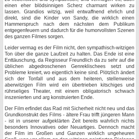
einen eher blödsinnigen Scherz charmant wirken zu
lassen. Grandios witzig, weil entwaffnend ehrlich und
direkt, sind die Kinder von Sandy, die wirklich einen
Hammerspruch nach dem nächsten dem Publikum
entgegenfeuern und dadurch für die humorvollsten Szenen
des ganzen Filmes sorgen.
Leider vermag es der Film nicht, den sympathisch-witzigen
Ton über die ganze Laufzeit zu halten. Das Ende ist eine
Enttäuschung, da Regisseur Freundlich da zu sehr auf die
üblichen abgedroschenen Genreklischees setzt und
Probleme kreiert, wo eigentlich keine sind. Plötzlich ändert
sich der Tonfall und aus dem heiteren, stellenweise
aberwitzigen Film wird ein übertrieben kitschiges und
rührseliges Theater, mit einem obligatorisch schwach
inszenierten und arg konstruierten Ende.
Der Film erfindet das Rad mit Sicherheit nicht neu und das
Grundkonstrukt des Films - ältere Frau trifft jüngeren Mann
- ist in unserer aufgeklärten Zeit bereits wahrlich nichts
besonders Innovatives oder Neuartiges. Dennoch macht
der Film im Großen und Ganzen wirklich ungeheuren