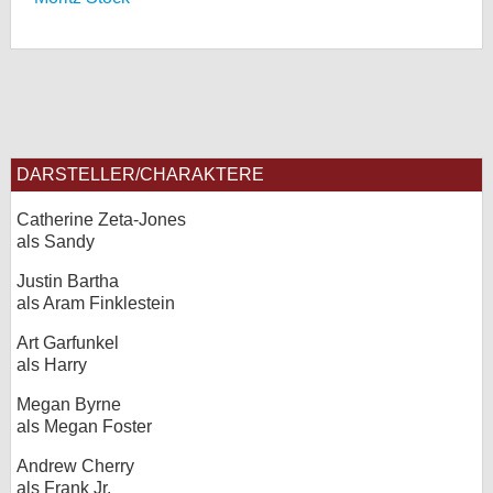
DARSTELLER/CHARAKTERE
Catherine Zeta-Jones
als Sandy
Justin Bartha
als Aram Finklestein
Art Garfunkel
als Harry
Megan Byrne
als Megan Foster
Andrew Cherry
als Frank Jr.