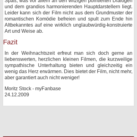
Spaß, was vor allem an den witzigen pointierten Dialogen
und dem grandios harmonierenden Hauptdarstellern liegt.
Leider kann sich der Film nicht aus dem Grundmuster der
romantischen Komödie befreien und spult zum Ende hin
Altbekanntes auf eine wirklich unglaubwürdig-konstruierte
Art und Weise ab.
Fazit
In der Weihnachtszeit erfreut man sich doch gerne an
liebenswerten, herzlichen kleinen Filmen, die kurzweilige
sympathische Unterhaltung bieten und gleichzeitig ein
wenig das Herz erwärmen. Dies bietet der Film, nicht mehr,
aber garantiert auch nicht weniger!
Moritz Stock - myFanbase
24.12.2009