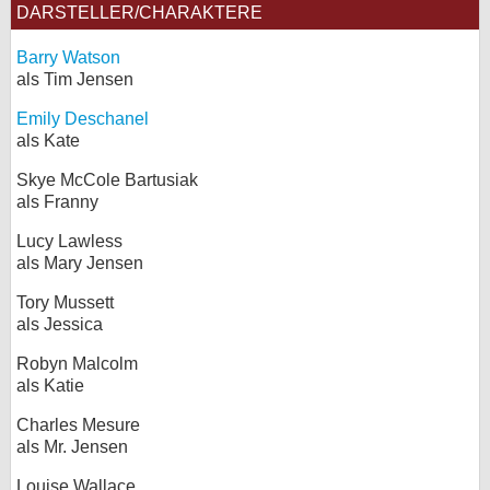
DARSTELLER/CHARAKTERE
Barry Watson
als Tim Jensen
Emily Deschanel
als Kate
Skye McCole Bartusiak
als Franny
Lucy Lawless
als Mary Jensen
Tory Mussett
als Jessica
Robyn Malcolm
als Katie
Charles Mesure
als Mr. Jensen
Louise Wallace