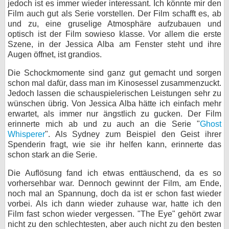
jedoch ist es immer wieder interessant. Ich könnte mir den
Film auch gut als Serie vorstellen. Der Film schafft es, ab
und zu, eine gruselige Atmosphäre aufzubauen und
optisch ist der Film sowieso klasse. Vor allem die erste
Szene, in der Jessica Alba am Fenster steht und ihre
Augen öffnet, ist grandios.
Die Schockmomente sind ganz gut gemacht und sorgen
schon mal dafür, dass man im Kinosessel zusammenzuckt.
Jedoch lassen die schauspielerischen Leistungen sehr zu
wünschen übrig. Von Jessica Alba hätte ich einfach mehr
erwartet, als immer nur ängstlich zu gucken. Der Film
erinnerte mich ab und zu auch an die Serie "
Ghost
Whisperer
". Als Sydney zum Beispiel den Geist ihrer
Spenderin fragt, wie sie ihr helfen kann, erinnerte das
schon stark an die Serie.
Die Auflösung fand ich etwas enttäuschend, da es so
vorhersehbar war. Dennoch gewinnt der Film, am Ende,
noch mal an Spannung, doch da ist er schon fast wieder
vorbei. Als ich dann wieder zuhause war, hatte ich den
Film fast schon wieder vergessen. "The Eye" gehört zwar
nicht zu den schlechtesten, aber auch nicht zu den besten