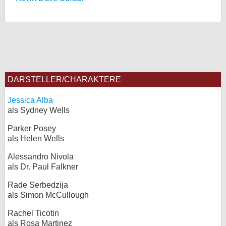
DARSTELLER/CHARAKTERE
Jessica Alba
als Sydney Wells
Parker Posey
als Helen Wells
Alessandro Nivola
als Dr. Paul Falkner
Rade Serbedzija
als Simon McCullough
Rachel Ticotin
als Rosa Martinez