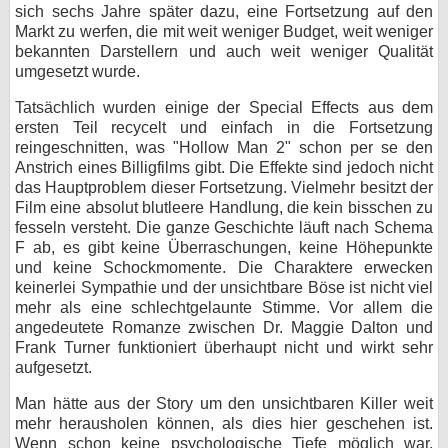
sich sechs Jahre später dazu, eine Fortsetzung auf den
Markt zu werfen, die mit weit weniger Budget, weit weniger
bekannten Darstellern und auch weit weniger Qualität
umgesetzt wurde.
Tatsächlich wurden einige der Special Effects aus dem
ersten Teil recycelt und einfach in die Fortsetzung
reingeschnitten, was "Hollow Man 2" schon per se den
Anstrich eines Billigfilms gibt. Die Effekte sind jedoch nicht
das Hauptproblem dieser Fortsetzung. Vielmehr besitzt der
Film eine absolut blutleere Handlung, die kein bisschen zu
fesseln versteht. Die ganze Geschichte läuft nach Schema
F ab, es gibt keine Überraschungen, keine Höhepunkte
und keine Schockmomente. Die Charaktere erwecken
keinerlei Sympathie und der unsichtbare Böse ist nicht viel
mehr als eine schlechtgelaunte Stimme. Vor allem die
angedeutete Romanze zwischen Dr. Maggie Dalton und
Frank Turner funktioniert überhaupt nicht und wirkt sehr
aufgesetzt.
Man hätte aus der Story um den unsichtbaren Killer weit
mehr herausholen können, als dies hier geschehen ist.
Wenn schon keine psychologische Tiefe möglich war,