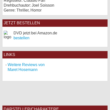
Regisseur: Claudio Fäh
Drehbuchautor: Joel Soisson
Genre: Thriller, Horror
JETZT BESTELLEN
DVD jetzt bei Amazon.de
bestellen
LINKS
Weitere Reviews von
Maret Hosemann
DARSTELLER/CHARAKTERE