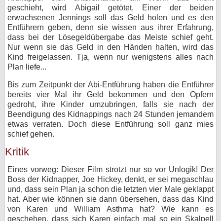
geschieht, wird Abigail getötet. Einer der beiden
erwachsenen Jennings soll das Geld holen und es den
Entführern geben, denn sie wissen aus ihrer Erfahrung,
dass bei der Lösegeldübergabe das Meiste schief geht.
Nur wenn sie das Geld in den Händen halten, wird das
Kind freigelassen. Tja, wenn nur wenigstens alles nach
Plan liefe...
Bis zum Zeitpunkt der Abi-Entführung haben die Entführer
bereits vier Mal ihr Geld bekommen und den Opfern
gedroht, ihre Kinder umzubringen, falls sie nach der
Beendigung des Kidnappings nach 24 Stunden jemandem
etwas verraten. Doch diese Entführung soll ganz mies
schief gehen.
Kritik
Eines vorweg: Dieser Film strotzt nur so vor Unlogik! Der
Boss der Kidnapper, Joe Hickey, denkt, er sei megaschlau
und, dass sein Plan ja schon die letzten vier Male geklappt
hat. Aber wie können sie dann übersehen, dass das Kind
von Karen und William Asthma hat? Wie kann es
geschehen, dass sich Karen einfach mal so ein Skalpell