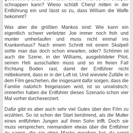
schnappen kann? Wieso schläft Cheryl mitten in der
Entführung ein und lässt so zu, dass William die Waffe
bekommt?
Was aber die größten Mankos sind: Wie kann ein
eigentlich schwer verletzter Joe immer noch froh und
munter umherlaufen und muss nicht einmal ins
Krankenhaus? Nach einem Schnitt mit einem Skalpell
sollte man das doch schon erwarten, oder? Schlimm ist
auch die Szene, in der Williams, ausgebildeter Pilot,
seinen Heli ausschalten muss und so im freien Fall
Richtung Boden rast, damit der Entführer nicht
mitbekommt, dass er in der Luft ist. Und wieviele Zufälle in
dem Film geschehen, die insgesamt dafür sorgen, dass die
Familie natürlich freigelassen wird, ist so unralistisch;
immerhin haben die Entführer dieses Szenario schon vier
Mal vorher durchexerziert.
Dafür gibt es aber auch sehr viel Gutes über den Film zu
erzählen. So ist schon der Start berührend, als die Mutter
eines entführten Jungen auf ihren Sohn trifft. Doch sie
muss versprechen, niemandem etwas über die Entführer
zu sagen, die sie ohne Maske gesehen hat, da sonst