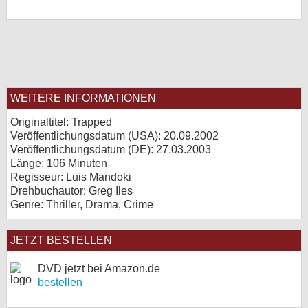
WEITERE INFORMATIONEN
Originaltitel: Trapped
Veröffentlichungsdatum (USA): 20.09.2002
Veröffentlichungsdatum (
DE
): 27.03.2003
Länge: 106 Minuten
Regisseur: Luis Mandoki
Drehbuchautor: Greg Iles
Genre: Thriller, Drama, Crime
JETZT BESTELLEN
DVD jetzt bei Amazon.de
bestellen