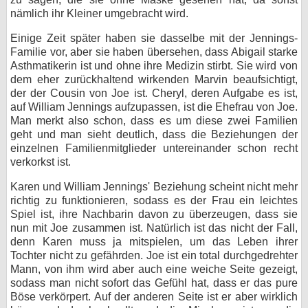
nämlich ihr Kleiner umgebracht wird.
Einige Zeit später haben sie dasselbe mit der Jennings-
Familie vor, aber sie haben übersehen, dass Abigail starke
Asthmatikerin ist und ohne ihre Medizin stirbt. Sie wird von
dem eher zurückhaltend wirkenden Marvin beaufsichtigt,
der der Cousin von Joe ist. Cheryl, deren Aufgabe es ist,
auf William Jennings aufzupassen, ist die Ehefrau von Joe.
Man merkt also schon, dass es um diese zwei Familien
geht und man sieht deutlich, dass die Beziehungen der
einzelnen Familienmitglieder untereinander schon recht
verkorkst ist.
Karen und William Jennings' Beziehung scheint nicht mehr
richtig zu funktionieren, sodass es der Frau ein leichtes
Spiel ist, ihre Nachbarin davon zu überzeugen, dass sie
nun mit Joe zusammen ist. Natürlich ist das nicht der Fall,
denn Karen muss ja mitspielen, um das Leben ihrer
Tochter nicht zu gefährden. Joe ist ein total durchgedrehter
Mann, von ihm wird aber auch eine weiche Seite gezeigt,
sodass man nicht sofort das Gefühl hat, dass er das pure
Böse verkörpert. Auf der anderen Seite ist er aber wirklich