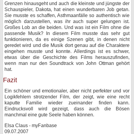
Grenzen hinausgeht und auch die kleinste und jüngste der
Schauspieler, Dakota, hat einen wunderbaren Job getan.
Sie musste es schaffen, Asthmaanfälle so authentisch wie
möglich darzustellen, was ihr auch super gelungen ist.
Großes Lob an die beiden. Und was ist ein Film ohne die
passende Musik? In diesem Film musste das sehr gut
funktionieren, da es einige Szenen gibt, in denen nicht
geredet wird und die Musik dort genau auf die Charaktere
eingehen musste und konnte. Allerdings ist es schwer,
etwas über die Geschichte des Films herauszufinden,
wenn man nur den Soundtrack von John Ottman gehört
hat.
Fazit
Ein schöner und emotionaler, aber nicht perfekter und vor
Logikfehlern strotzender Film, der zeigt, wie eine recht
kaputte Familie wieder zueinander finden kann.
Eindrucksvoll wird gezeigt, dass auch die Bösen
manchmal eine gute Seele haben können.
Elsa Claus - myFanbase
09.07.2007