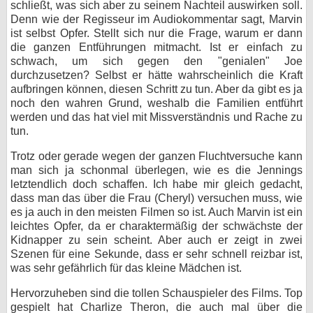
schließt, was sich aber zu seinem Nachteil auswirken soll.
Denn wie der Regisseur im Audiokommentar sagt, Marvin
ist selbst Opfer. Stellt sich nur die Frage, warum er dann
die ganzen Entführungen mitmacht. Ist er einfach zu
schwach, um sich gegen den "genialen" Joe
durchzusetzen? Selbst er hätte wahrscheinlich die Kraft
aufbringen können, diesen Schritt zu tun. Aber da gibt es ja
noch den wahren Grund, weshalb die Familien entführt
werden und das hat viel mit Missverständnis und Rache zu
tun.
Trotz oder gerade wegen der ganzen Fluchtversuche kann
man sich ja schonmal überlegen, wie es die Jennings
letztendlich doch schaffen. Ich habe mir gleich gedacht,
dass man das über die Frau (Cheryl) versuchen muss, wie
es ja auch in den meisten Filmen so ist. Auch Marvin ist ein
leichtes Opfer, da er charaktermäßig der schwächste der
Kidnapper zu sein scheint. Aber auch er zeigt in zwei
Szenen für eine Sekunde, dass er sehr schnell reizbar ist,
was sehr gefährlich für das kleine Mädchen ist.
Hervorzuheben sind die tollen Schauspieler des Films. Top
gespielt hat Charlize Theron, die auch mal über die