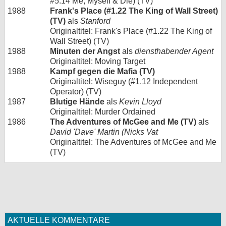
#5.14 Me, Myself & Die) (TV)
1988
Frank's Place (#1.22 The King of Wall Street)
(TV)
als
Stanford
Originaltitel: Frank's Place (#1.22 The King of
Wall Street) (TV)
1988
Minuten der Angst
als
diensthabender Agent
Originaltitel: Moving Target
1988
Kampf gegen die Mafia (TV)
Originaltitel: Wiseguy (#1.12 Independent
Operator) (TV)
1987
Blutige Hände
als
Kevin Lloyd
Originaltitel: Murder Ordained
1986
The Adventures of McGee and Me (TV)
als
David 'Dave' Martin (Nicks Vat
Originaltitel: The Adventures of McGee and Me
(TV)
AKTUELLE KOMMENTARE