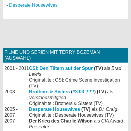
Desperate Housewives
FILME UND SERIEN MIT TERRY BOZEMAN
(AUSWAHL)
2001 - 2011
CSI: Den Tätern auf der Spur
(TV)
als
Brad
Lewis
Originaltitel: CSI: Crime Scene Investigation
(TV)
2008
Brothers & Sisters
(
#3.03 ???
) (TV)
als
Vorstandsmitglied
Originaltitel: Brothers & Sisters (TV)
2005 -
Desperate Housewives
(TV)
als
Dr. Craig
2007
Originaltitel: Desperate Housewives (TV)
2007
Der Krieg des Charlie Wilson
als
CIA Award
Presenter